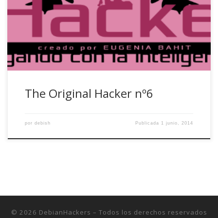
entrega con nuevo diseño y una portada más
comprometida que nunca, pero con la misma esencia de
siempre: conocimiento, conocimiento y más conocimiento.
En este […]
The Original Hacker nº6
por
debish
Publicada
1 junio, 2014
© 2026
DebianHackers
– Todos los derechos reservados