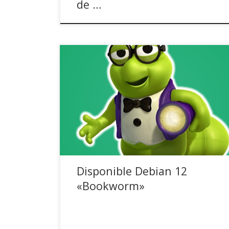
de …
Este fin de semana ha sido muy especial para
toda la gente que llevamos a Debian GNU/Linux
en nuestras venas. El sábado día 10, Debian 12
«Bookworm» ha visto la luz tras 1 año y 9
meses de intenso desarrollo. Viene con un
montón de novedades que a continuación os
[…]
Disponible Debian 12
«Bookworm»