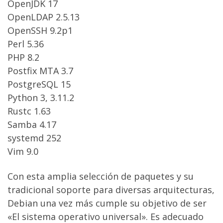
OpenJDK 17
OpenLDAP 2.5.13
OpenSSH 9.2p1
Perl 5.36
PHP 8.2
Postfix MTA 3.7
PostgreSQL 15
Python 3, 3.11.2
Rustc 1.63
Samba 4.17
systemd 252
Vim 9.0
Con esta amplia selección de paquetes y su
tradicional soporte para diversas arquitecturas,
Debian una vez más cumple su objetivo de ser
«El sistema operativo universal». Es adecuado