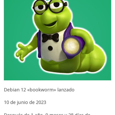
Debian 12 «bookworm» lanzado
10 de junio de 2023
Después de 1 año, 9 meses y 28 días de