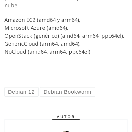
nube:
Amazon EC2 (amd64 y arm64),
Microsoft Azure (amd64),
OpenStack (genérico) (amd64, arm64, ppc64el),
GenericCloud (arm64, amd64),
NoCloud (amd64, arm64, ppc64el)
Debian 12
Debian Bookworm
AUTOR