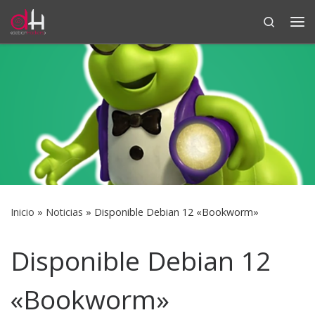
Search
Saltar al contenido
Me
Inicio
»
Noticias
»
Disponible Debian 12 «Bookworm»
Disponible Debian 12
«Bookworm»