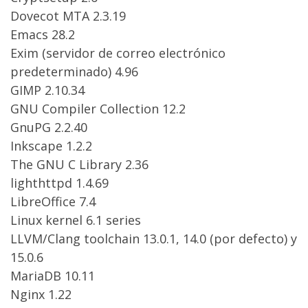
Dovecot MTA 2.3.19
Emacs 28.2
Exim (servidor de correo electrónico
predeterminado) 4.96
GIMP 2.10.34
GNU Compiler Collection 12.2
GnuPG 2.2.40
Inkscape 1.2.2
The GNU C Library 2.36
lighthttpd 1.4.69
LibreOffice 7.4
Linux kernel 6.1 series
LLVM/Clang toolchain 13.0.1, 14.0 (por defecto) y
15.0.6
MariaDB 10.11
Nginx 1.22