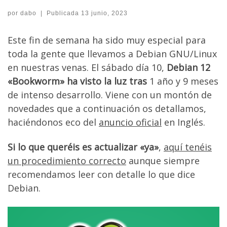
por
dabo
|
Publicada
13 junio, 2023
Este fin de semana ha sido muy especial para
toda la gente que llevamos a Debian GNU/Linux
en nuestras venas. El sábado día 10,
Debian 12
«Bookworm» ha visto la luz tras
1 año y 9 meses
de intenso desarrollo. Viene con un montón de
novedades que a continuación os detallamos,
haciéndonos eco del
anuncio oficial
en Inglés.
Si lo que queréis es actualizar «ya»
,
aquí tenéis
un procedimiento correcto
aunque siempre
recomendamos leer con detalle lo que dice
Debian.