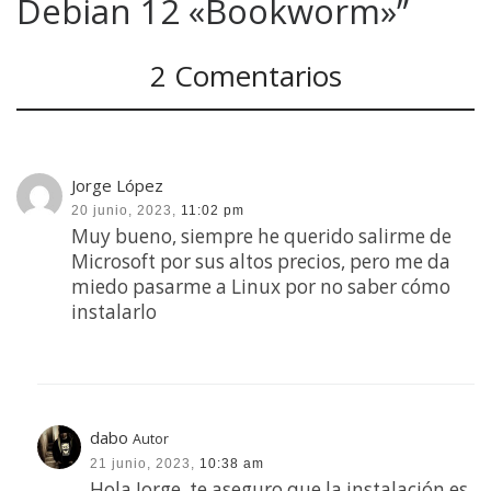
Debian 12 «Bookworm»”
2 Comentarios
Jorge López
20 junio, 2023,
11:02 pm
Muy bueno, siempre he querido salirme de
Microsoft por sus altos precios, pero me da
miedo pasarme a Linux por no saber cómo
instalarlo
dabo
Autor
21 junio, 2023,
10:38 am
Hola Jorge, te aseguro que la instalación es