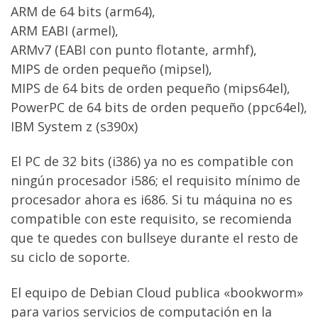
ARM de 64 bits (arm64),
ARM EABI (armel),
ARMv7 (EABI con punto flotante, armhf),
MIPS de orden pequeño (mipsel),
MIPS de 64 bits de orden pequeño (mips64el),
PowerPC de 64 bits de orden pequeño (ppc64el),
IBM System z (s390x)
El PC de 32 bits (i386) ya no es compatible con
ningún procesador i586; el requisito mínimo de
procesador ahora es i686. Si tu máquina no es
compatible con este requisito, se recomienda
que te quedes con bullseye durante el resto de
su ciclo de soporte.
El equipo de Debian Cloud publica «bookworm»
para varios servicios de computación en la