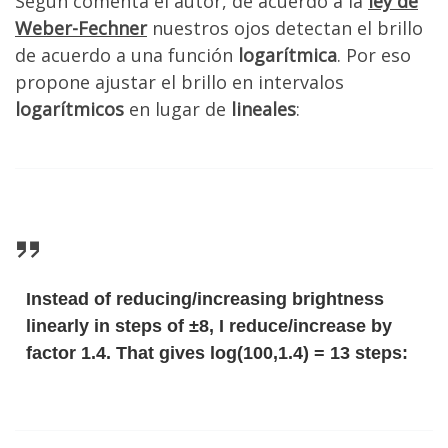
Según comenta el autor, de acuerdo a la
ley de
Weber-Fechner
nuestros ojos detectan el brillo
de acuerdo a una función
logarítmica
. Por eso
propone ajustar el brillo en intervalos
logarítmicos
en lugar de
lineales
:
Instead of reducing/increasing brightness
linearly in steps of ±8, I reduce/increase by
factor 1.4. That gives log(100,1.4) = 13 steps: