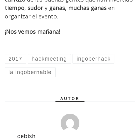
tiempo
,
sudor
y
ganas, muchas ganas
en
organizar el evento.
¡Nos vemos mañana!
2017
hackmeeting
ingoberhack
la ingobernable
AUTOR
debish