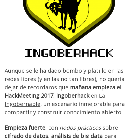
Aunque se le ha dado bombo y platillo en las
redes libres (y en las no tan libres), no quería
dejar de recordaros que
mañana empieza el
HackMeeting 2017: Ingoberhack
en
La
Ingobernable
, un escenario inmejorable para
compartir y construir conocimiento abierto.
Empieza fuerte
, con
nodos prácticos
sobre
cifrado de datos
,
análisis de big data
para