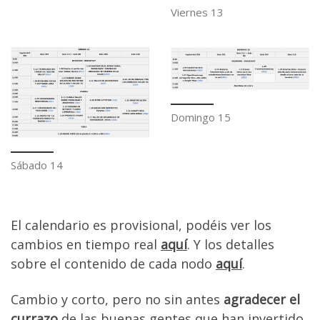
Viernes 13
Domingo 15
Sábado 14
El calendario es provisional, podéis ver los
cambios en tiempo real
aquí
. Y los detalles
sobre el contenido de cada nodo
aquí
.
Cambio y corto, pero no sin antes
agradecer el
currazo
de las buenas gentes que han invertido