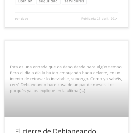
Opinión
seguridad
servidores
por
dabo
Publicada
17 abril, 2014
Esta es una entrada que os debo desde hace algún tiempo.
Pero el día a día la ha ido empujando hacia delante, en un
intento de retrasar lo inevitable, supongo. Como ya sabéis,
cerré Debianeando hace cosa de un par de meses. Los
porqués ya los expliqué en la última […]
El cierre de Debianeando