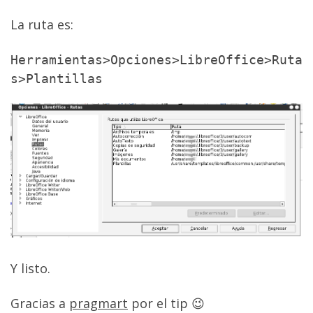
La ruta es:
Herramientas>Opciones>LibreOffice>Ruta
s>Plantillas
Y listo.
Gracias a
pragmart
por el tip 😉