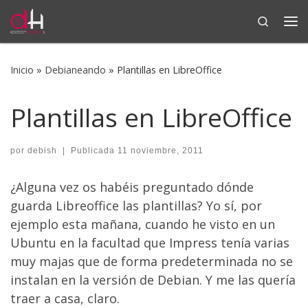
Search
Saltar al contenido
Me
Inicio
»
Debianeando
»
Plantillas en LibreOffice
Plantillas en LibreOffice
por
debish
|
Publicada
11 noviembre, 2011
¿Alguna vez os habéis preguntado dónde
guarda Libreoffice las plantillas? Yo sí, por
ejemplo esta mañana, cuando he visto en un
Ubuntu en la facultad que Impress tenía varias
muy majas que de forma predeterminada no se
instalan en la versión de Debian. Y me las quería
traer a casa, claro.