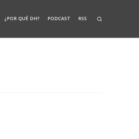
Search
¿POR QUÉ DH?
PODCAST
RSS