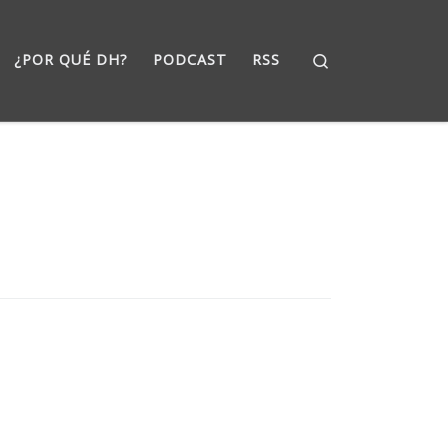
Search
¿POR QUÉ DH?
PODCAST
RSS