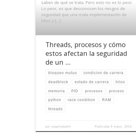
saben de qué se trata. Pero esto no es lo peor.
Lo peor, es que desconocen los riesgos de
seguridad que una mala implementación de
hilos y […]
Threads, procesos y cómo
estos afectan la seguridad
de un …
bloqueo mutuo
condicion de carrera
deadblock
estado de carrera
hilos
memoria
PID
procesos
process
python
race condition
RAM
threads
por
eugeniabahit
Publicada
9 mayo, 2014