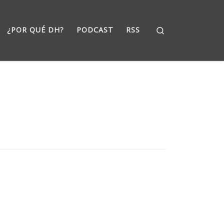
Search
¿POR QUÉ DH?
PODCAST
RSS