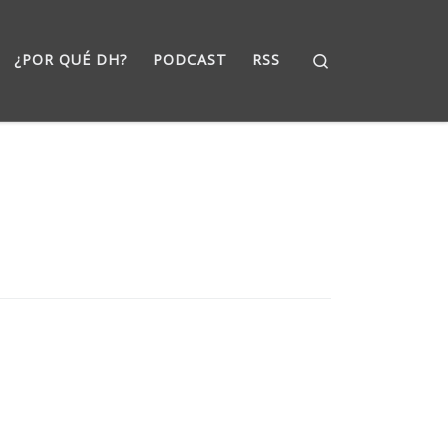
Search
¿POR QUÉ DH?
PODCAST
RSS