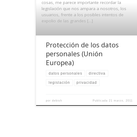
cosas, me parece importante recordar la
legislación que nos ampara a nosotros, los
usuarios, frente a los posibles intentos de
expolio de las grandes […]
Protección de los datos
personales (Unión
Europea)
datos personales
directiva
legislación
privacidad
por
debish
Publicada
21 marzo, 2011