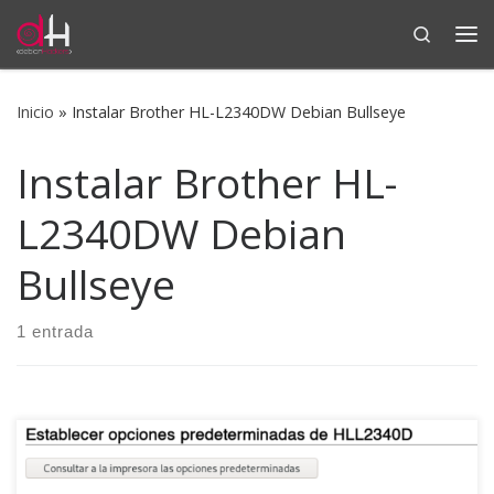
Search
Saltar al contenido
Me
Inicio
»
Instalar Brother HL-L2340DW Debian Bullseye
Instalar Brother HL-
L2340DW Debian
Bullseye
1 entrada