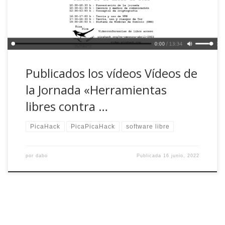
[…]
Publicados los vídeos Vídeos de
la Jornada «Herramientas
libres contra …
PicaHack
PicaPicaHack
software libre
por
dabo
Publicada
16 junio, 2022