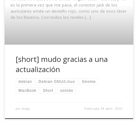
es la primera vez que me pasa, el conector jack de los
auriculares emite un destello rojo, como uno de esos láser
de los llaveros. Con todos los niveles […]
[short] mudo gracias a una
actualización
debian
Debian GNU/Linux
Gnome
MacBook
Short
sonido
por
diego
Publicada
29 abril, 2010