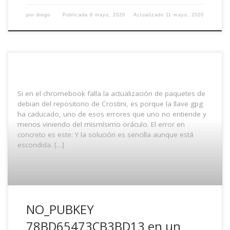
por
diego
Publicada
6 mayo, 2020
Actualizado
11 mayo, 2020
Si en el chromebook falla la actualización de paquetes de
debian del repositorio de Crostini, es porque la llave gpg
ha caducado, uno de esos errores que uno no entiende y
menos viniendo del mismísimo oráculo. El error en
concreto es este: Y la solución es sencilla aunque está
escondida. […]
NO_PUBKEY
78BD65473CB3BD13 en un