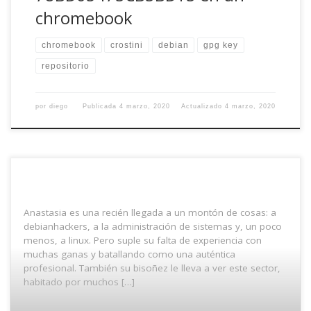
chromebook
chromebook
crostini
debian
gpg key
repositorio
por
diego
Publicada
4 marzo, 2020
Actualizado
4 marzo, 2020
Anastasia es una recién llegada a un montón de cosas: a
debianhackers, a la administración de sistemas y, un poco
menos, a linux. Pero suple su falta de experiencia con
muchas ganas y batallando como una auténtica
profesional. También su bisoñez le lleva a ver este sector,
habitado por muchos […]