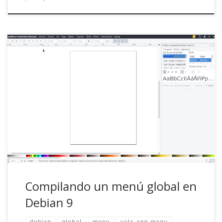
Dada mi casi insana obsesión por aprovechar al máximo
los cada vez más reducidos píxeles verticales de mi
pantalla (gracias, wide screen formats) siempre he
admirado la idea de integrar los menús de aplicaciones en
el panel superior del escritorio. Sí, a lo Mac OS, a lo Unity,
preparad los […]
Compilando un menú global en
Debian 9