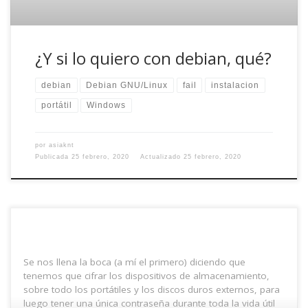
¿Y si lo quiero con debian, qué?
debian
Debian GNU/Linux
fail
instalacion
portátil
Windows
por
asiaknt
Publicada
25 febrero, 2020
Actualizado
25 febrero, 2020
Se nos llena la boca (a mí el primero) diciendo que
tenemos que cifrar los dispositivos de almacenamiento,
sobre todo los portátiles y los discos duros externos, para
luego tener una única contraseña durante toda la vida útil