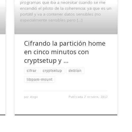
programas que iba a necesitar cuando se me
encendió el piloto de la coherencia: ya que es un
portátil y va a contener datos sensibles (no
especialmente sensibles pero […]
Cifrando la partición home
en cinco minutos con
cryptsetup y …
cifrar
cryptsetup
debian
libpam-mount
por
diego
Publicada
2 octubre, 2012