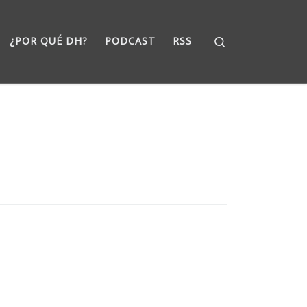
Search
¿POR QUÉ DH?
PODCAST
RSS