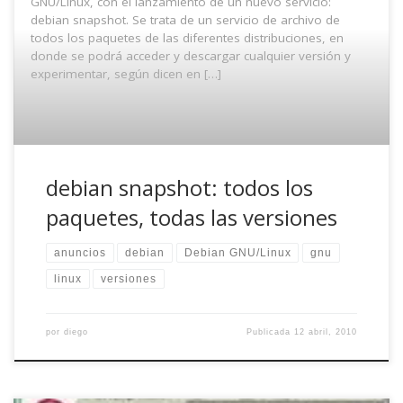
GNU/Linux, con el lanzamiento de un nuevo servicio:
debian snapshot. Se trata de un servicio de archivo de
todos los paquetes de las diferentes distribuciones, en
donde se podrá acceder y descargar cualquier versión y
experimentar, según dicen en […]
debian snapshot: todos los
paquetes, todas las versiones
anuncios
debian
Debian GNU/Linux
gnu
linux
versiones
por
diego
Publicada
12 abril, 2010