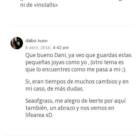
ni de «installs»
dabo
Autor
8 abril, 2010,
4:42 pm
Que bueno Dani, ya veo que guardas estas
pequeñas joyas como yo , (otro tema es
que lo encuentres como me pasa a mi-;).
Si, eran tiempos de muchos cambios y en
mi caso, de más dudas.
Seaofgrass, me alegro de leerte por aquí
también, un abrazo y nos vemos en
lifearea xD.