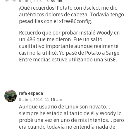
8 abril, 2010,
10:59 am
¡Qué recuerdos! Potato con dselect me dio
auténticos dolores de cabeza. Todavía tengo
pesadillas con el xfree86config.
Recuerdo que por probar instalé Woody en
un 486 que me dieron. Fue un salto
cualitativo importante aunque realmente
casi no la utilicé. Yo pasé de Potato a Sarge.
Entre medias estuve utilizando una SuSE.
rafa espada
8 abril, 2010,
11:15 am
Aunque usuario de Linux son novato…
siempre he estado al tanto de él y Woody lo
probé una vez en uno de mis intentos… pero
era cuando todavía no entendía nada de