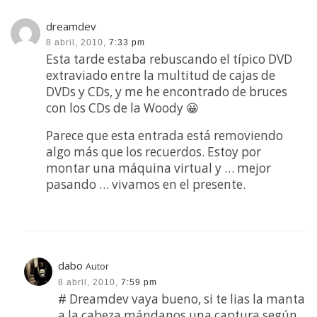
dreamdev
8 abril, 2010,
7:33 pm
Esta tarde estaba rebuscando el típico DVD
extraviado entre la multitud de cajas de
DVDs y CDs, y me he encontrado de bruces
con los CDs de la Woody 😀
Parece que esta entrada está removiendo
algo más que los recuerdos. Estoy por
montar una máquina virtual y … mejor
pasando … vivamos en el presente.
dabo
Autor
8 abril, 2010,
7:59 pm
# Dreamdev vaya bueno, si te lias la manta
a la cabeza mándanos una captura según