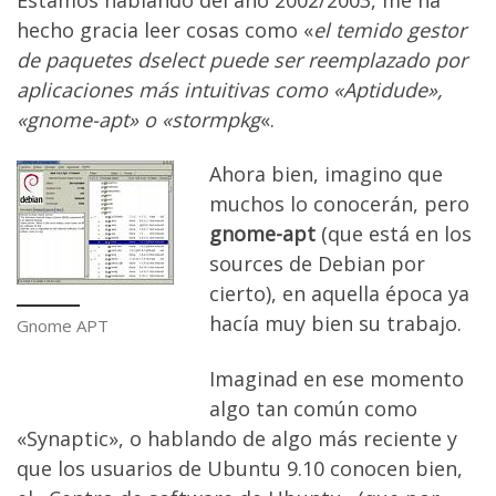
hecho gracia leer cosas como «
el temido gestor
de paquetes dselect puede ser reemplazado por
aplicaciones más intuitivas como «Aptidude»,
«gnome-apt» o «stormpkg
«.
Ahora bien, imagino que
muchos lo conocerán, pero
gnome-apt
(que está en los
sources de Debian por
cierto), en aquella época ya
hacía muy bien su trabajo.
Gnome APT
Imaginad en ese momento
algo tan común como
«Synaptic», o hablando de algo más reciente y
que los usuarios de Ubuntu 9.10 conocen bien,