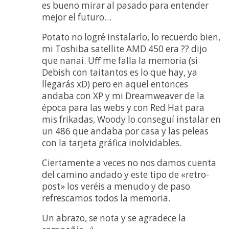
es bueno mirar al pasado para entender
mejor el futuro…
Potato no logré instalarlo, lo recuerdo bien,
mi Toshiba satellite AMD 450 era ?? dijo
que nanai. Uff me falla la memoria (si
Debish con taitantos es lo que hay, ya
llegarás xD) pero en aquel entonces
andaba con XP y mi Dreamweaver de la
época para las webs y con Red Hat para
mis frikadas, Woody lo conseguí instalar en
un 486 que andaba por casa y las peleas
con la tarjeta gráfica inolvidables.
Ciertamente a veces no nos damos cuenta
del camino andado y este tipo de «retro-
post» los veréis a menudo y de paso
refrescamos todos la memoria.
Un abrazo, se nota y se agradece la