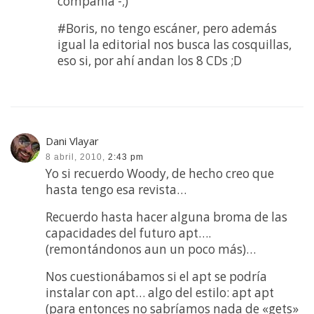
compañía -;)
#Boris, no tengo escáner, pero además
igual la editorial nos busca las cosquillas,
eso si, por ahí andan los 8 CDs ;D
Dani Vlayar
8 abril, 2010,
2:43 pm
Yo si recuerdo Woody, de hecho creo que
hasta tengo esa revista…
Recuerdo hasta hacer alguna broma de las
capacidades del futuro apt….
(remontándonos aun un poco más)…
Nos cuestionábamos si el apt se podría
instalar con apt… algo del estilo: apt apt
(para entonces no sabríamos nada de «gets»