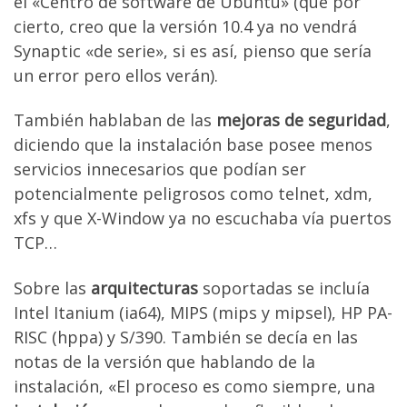
el «Centro de software de Ubuntu» (que por
cierto, creo que la versión 10.4 ya no vendrá
Synaptic «de serie», si es así, pienso que sería
un error pero ellos verán).
También hablaban de las
mejoras de seguridad
,
diciendo que la instalación base posee menos
servicios innecesarios que podían ser
potencialmente peligrosos como telnet, xdm,
xfs y que X-Window ya no escuchaba vía puertos
TCP…
Sobre las
arquitecturas
soportadas se incluía
Intel Itanium (ia64), MIPS (mips y mipsel), HP PA-
RISC (hppa) y S/390. También se decía en las
notas de la versión que hablando de la
instalación, «El proceso es como siempre, una