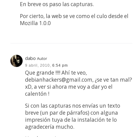
En breve os paso las capturas.
Por cierto, la web se ve como el culo desde el
Mozilla 1.0.0
dabo
Autor
9 abril, 2010,
6:54 pm
Que grande !!!! Ahí te veo,
debianhackers@gmail.com
, ¿se ve tan mal?
xD, a ver si ahora me voy a dar yo el
calentón !
Si con las capturas nos envías un texto
breve (un par de párrafos) con alguna
impresión tuya de la instalación te lo
agradecería mucho.