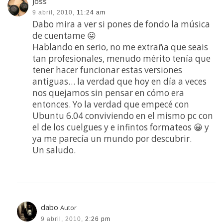
Joss
9 abril, 2010,
11:24 am
Dabo mira a ver si pones de fondo la música
de cuentame 😛
Hablando en serio, no me extraña que seais
tan profesionales, menudo mérito tenía que
tener hacer funcionar estas versiones
antiguas… la verdad que hoy en día a veces
nos quejamos sin pensar en cómo era
entonces. Yo la verdad que empecé con
Ubuntu 6.04 conviviendo en el mismo pc con
el de los cuelgues y e infintos formateos 😀 y
ya me parecía un mundo por descubrir.
Un saludo.
dabo
Autor
9 abril, 2010,
2:26 pm