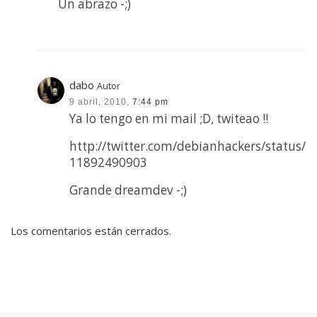
Un abrazo -;)
dabo
Autor
9 abril, 2010,
7:44 pm
Ya lo tengo en mi mail ;D, twiteao !!
http://twitter.com/debianhackers/status/
11892490903
Grande dreamdev -;)
Los comentarios están cerrados.