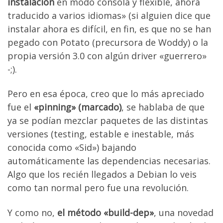
instalación
en modo consola y flexible, ahora
traducido a varios idiomas» (si alguien dice que
instalar ahora es difícil, en fin, es que no se han
pegado con Potato (precursora de Woddy) o la
propia versión 3.0 con algún driver «guerrero»
-;).
Pero en esa época, creo que lo más apreciado
fue el
«pinning» (marcado)
, se hablaba de que
ya se podían mezclar paquetes de las distintas
versiones (testing, estable e inestable, más
conocida como «Sid») bajando
automáticamente las dependencias necesarias.
Algo que los recién llegados a Debian lo veis
como tan normal pero fue una revolución.
Y como no,
el método «build-dep»
, una novedad