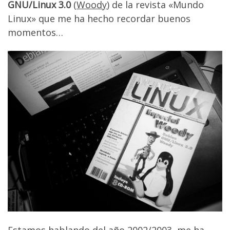
GNU/Linux 3.0
(
Woody
) de la revista «Mundo
Linux» que me ha hecho recordar buenos
momentos…
Estamos hablando del año 2002/2003, me ha