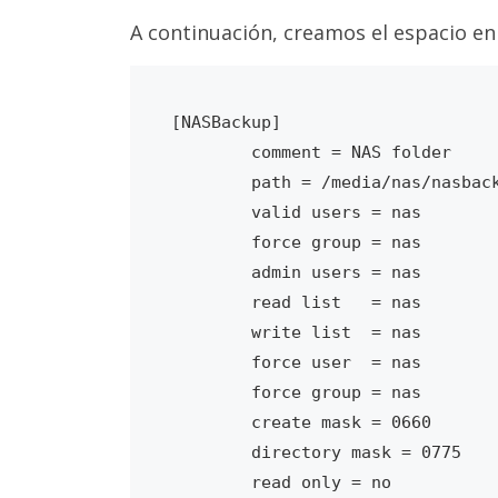
A continuación, creamos el espacio e
[NASBackup]

        comment = NAS folder

        path = /media/nas/nasbackup

        valid users = nas

        force group = nas

        admin users = nas

        read list   = nas

        write list  = nas

        force user  = nas

        force group = nas

        create mask = 0660

        directory mask = 0775
