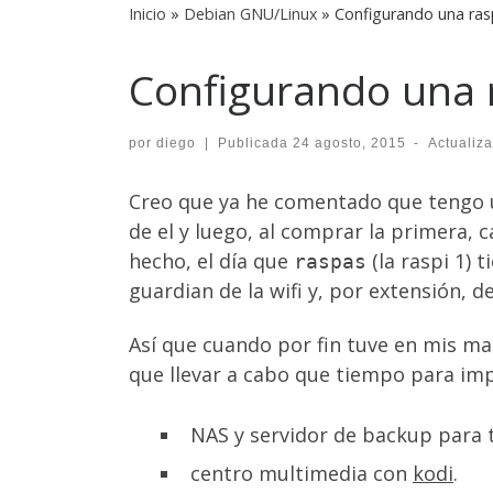
Inicio
»
Debian GNU/Linux
»
Configurando una ras
Configurando una 
por
diego
|
Publicada
24 agosto, 2015
-
Actualiz
Creo que ya he comentado que tengo un
de el y luego, al comprar la primera, 
hecho, el día que
(la raspi 1) 
raspas
guardian de la wifi y, por extensión, de
Así que cuando por fin tuve en mis man
que llevar a cabo que tiempo para impl
NAS y servidor de backup para t
centro multimedia con
kodi
.