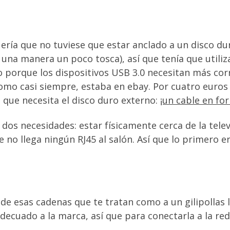
uería que no tuviese que estar anclado a un disco d
 una manera un poco tosca), así que tenía que utiliz
o porque los dispositivos USB 3.0 necesitan más cor
 como casi siempre, estaba en ebay. Por cuatro euro
 que necesita el disco duro externo:
¡un cable en fo
dos necesidades: estar físicamente cerca de la telev
no llega ningún RJ45 al salón. Así que lo primero era
de esas cadenas que te tratan como a un gilipollas 
decuado a la marca, así que para conectarla a la red