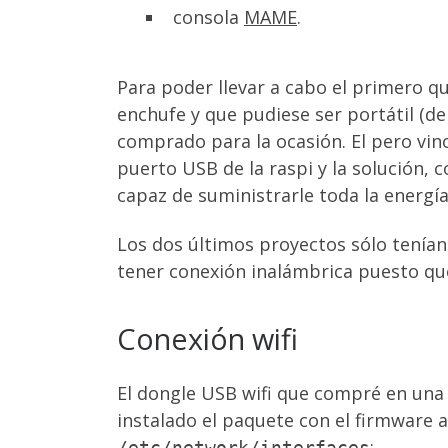
consola
MAME
.
Para poder llevar a cabo el primero q
enchufe y que pudiese ser portátil (de
comprado para la ocasión. El pero vin
puerto USB de la raspi y la solución,
capaz de suministrarle toda la energía
Los dos últimos proyectos sólo tenían 
tener conexión inalámbrica puesto que 
Conexión wifi
El dongle USB wifi que compré en una 
instalado el paquete con el firmware a
:
/etc/network/interfaces