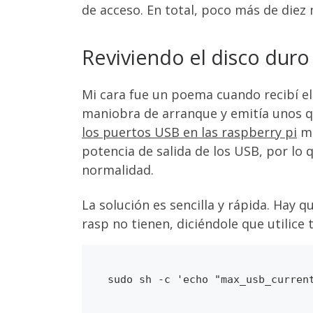
de acceso. En total, poco más de diez 
Reviviendo el disco duro
Mi cara fue un poema cuando recibí el 
maniobra de arranque y emitía unos 
los puertos USB en las raspberry pi
me
potencia de salida de los USB, por lo 
normalidad.
La solución es sencilla y rápida. Hay 
rasp no tienen, diciéndole que utilice