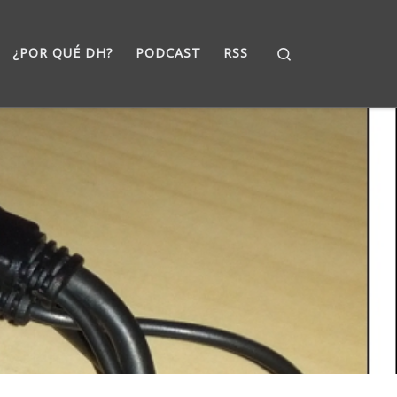
Search
¿POR QUÉ DH?
PODCAST
RSS