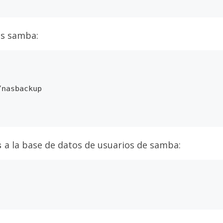
os samba:
nasbackup

a la base de datos de usuarios de samba:
s