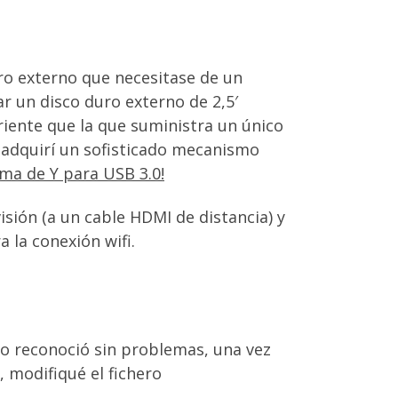
uro externo que necesitase de un
ar un disco duro externo de 2,5′
riente que la que suministra un único
s adquirí un sofisticado mecanismo
rma de Y para USB 3.0!
isión (a un cable HDMI de distancia) y
 la conexión wifi.
lo reconoció sin problemas, una vez
, modifiqué el fichero