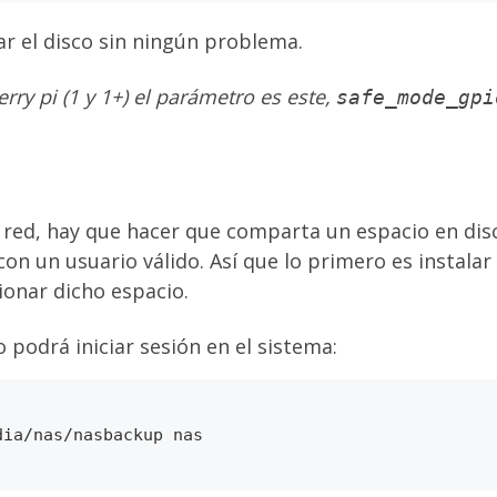
sar el disco sin ningún problema.
rry pi (1 y 1+) el parámetro es este,
safe_mode_gpi
a red, hay que hacer que comparta un espacio en dis
on un usuario válido. Así que lo primero es instalar
ionar dicho espacio.
 podrá iniciar sesión en el sistema: