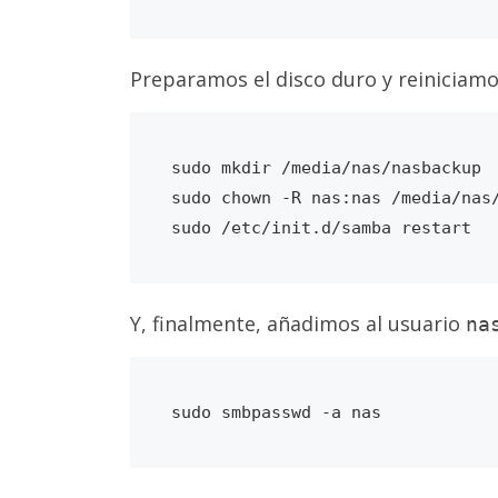
Preparamos el disco duro y reiniciam
sudo mkdir /media/nas/nasbackup

sudo chown -R nas:nas /media/nas/
Y, finalmente, añadimos al usuario
na