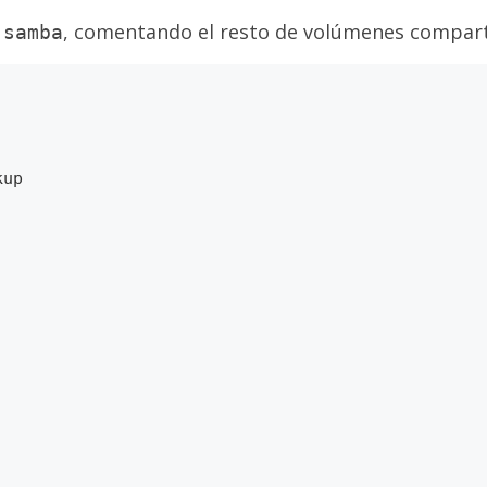
n
, comentando el resto de volúmenes compart
samba