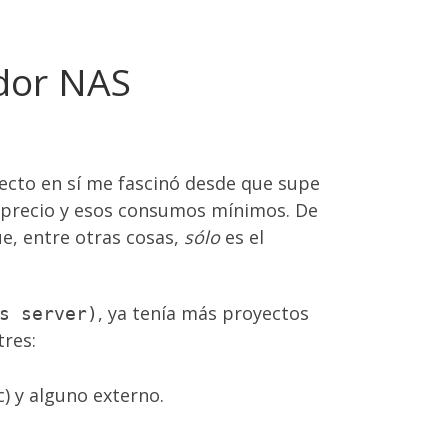
idor NAS
yecto en sí me fascinó desde que supe
se precio y esos consumos mínimos. De
ue, entre otras cosas,
sólo
es el
, ya tenía más proyectos
s server)
tres:
) y alguno externo.