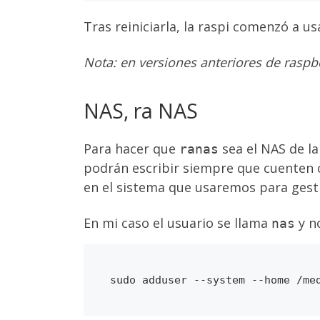
Tras reiniciarla, la raspi comenzó a u
Nota: en versiones anteriores de raspbe
NAS, ra NAS
Para hacer que
sea el NAS de l
ranas
podrán escribir siempre que cuenten c
en el sistema que usaremos para gest
En mi caso el usuario se llama
y no
nas