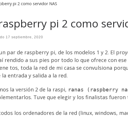
pberry pi 2 como servidor NAS
raspberry pi 2 como serv
ado
17 septiembre, 2020
 par de raspberry pi, de los modelos 1 y 2. El pro
caí rendido a sus pies por todo lo que ofrece con e
tiene tos, toda la red de mi casa se convulsiona porq
 la entrada y salida a la red.
os la versión 2 de la raspi,
ranas (raspberry na
ementarlos. Tuve que elegir y los finalistas fueron 
odos los ordenadores de la red (linux, windows, mac