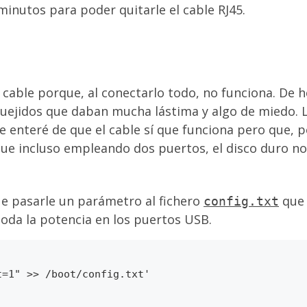
minutos para poder quitarle el cable RJ45.
cable porque, al conectarlo todo, no funciona. De h
quejidos que daban mucha lástima y algo de miedo.
 enteré de que el cable sí que funciona pero que, po
que incluso empleando dos puertos, el disco duro no
que pasarle un parámetro al fichero
que 
config.txt
 toda la potencia en los puertos USB.