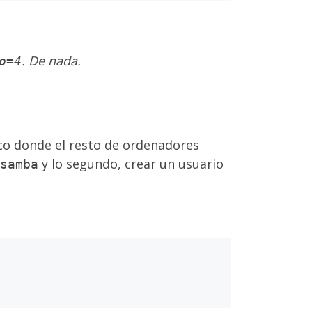
. De nada.
o=4
co donde el resto de ordenadores
y lo segundo, crear un usuario
samba