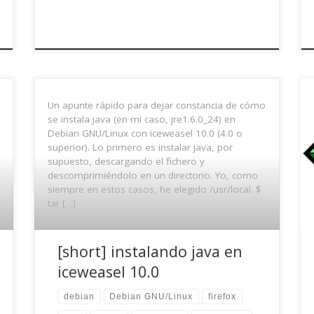
Un apunte rápido para dejar constancia de cómo
se instala java (en mi caso, jre1.6.0_24) en
Debian GNU/Linux con iceweasel 10.0 (4.0 o
superior). Lo primero es instalar java, por
supuesto, descargando el fichero y
descomprimiéndolo en un directorio. Yo, como
siempre en estos casos, he elegido /usr/local. $
tar […]
[short] instalando java en
iceweasel 10.0
debian
Debian GNU/Linux
firefox