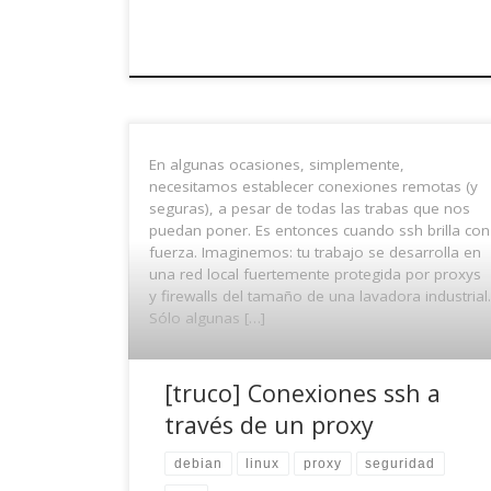
En algunas ocasiones, simplemente,
necesitamos establecer conexiones remotas (y
seguras), a pesar de todas las trabas que nos
puedan poner. Es entonces cuando ssh brilla con
fuerza. Imaginemos: tu trabajo se desarrolla en
una red local fuertemente protegida por proxys
y firewalls del tamaño de una lavadora industrial.
Sólo algunas […]
[truco] Conexiones ssh a
través de un proxy
debian
linux
proxy
seguridad