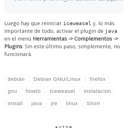
Luego hay que reiniciar
y, lo más
iceweasel
importante de todo, activar el plugin de
java
en el menú
Herramientas -> Complementos ->
Plugins
. Sin este último paso, simplemente, no
funcionará.
debian
Debian GNU/Linux
firefox
gnu
howto
Iceweasel
instalacion
install
java
jre
linux
Short
AUTOR