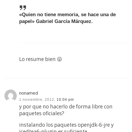
«Quien no tiene memoria, se hace una de
papel» Gabriel García Márquez.
Lo resume bien 😛
nonamed
1 noviembre, 2012,
10:04 pm
y por que no hacerlo de forma libre con
paquetes oficiales?
instalando los paquetes openjdk-6-jre y
icedtea6-plugin es suficiente