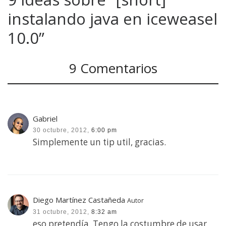
instalando java en iceweasel
10.0”
9 Comentarios
Gabriel
30 octubre, 2012,
6:00 pm
Simplemente un tip util, gracias.
Diego Martínez Castañeda
Autor
31 octubre, 2012,
8:32 am
eso pretendía. Tengo la costumbre de usar