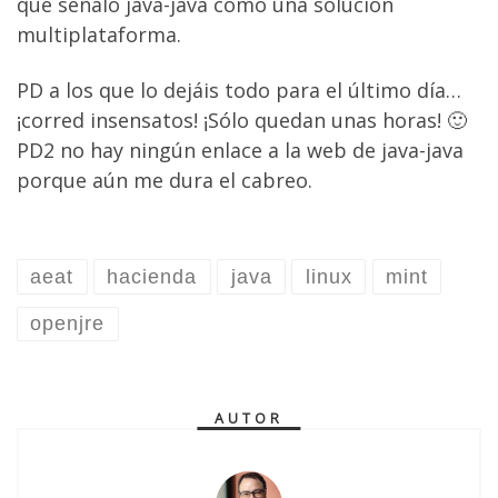
que señaló java-java como una solución
multiplataforma.
PD a los que lo dejáis todo para el último día…
¡corred insensatos! ¡Sólo quedan unas horas! 🙂
PD2 no hay ningún enlace a la web de java-java
porque aún me dura el cabreo.
aeat
hacienda
java
linux
mint
openjre
AUTOR