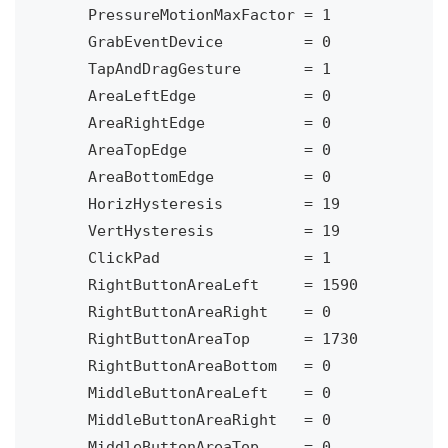
    PressureMotionMaxFactor = 1

    GrabEventDevice         = 0

    TapAndDragGesture       = 1

    AreaLeftEdge            = 0

    AreaRightEdge           = 0

    AreaTopEdge             = 0

    AreaBottomEdge          = 0

    HorizHysteresis         = 19

    VertHysteresis          = 19

    ClickPad                = 1

    RightButtonAreaLeft     = 1590

    RightButtonAreaRight    = 0

    RightButtonAreaTop      = 1730

    RightButtonAreaBottom   = 0

    MiddleButtonAreaLeft    = 0

    MiddleButtonAreaRight   = 0

    MiddleButtonAreaTop     = 0
