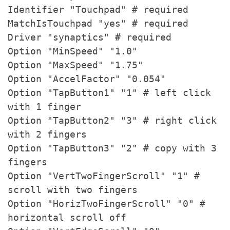
Identifier "Touchpad" # required
MatchIsTouchpad "yes" # required
Driver "synaptics" # required
Option "MinSpeed" "1.0"
Option "MaxSpeed" "1.75"
Option "AccelFactor" "0.054"
Option "TapButton1" "1" # left click
with 1 finger
Option "TapButton2" "3" # right click
with 2 fingers
Option "TapButton3" "2" # copy with 3
fingers
Option "VertTwoFingerScroll" "1" #
scroll with two fingers
Option "HorizTwoFingerScroll" "0" #
horizontal scroll off