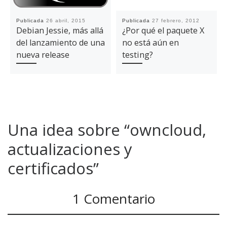
Publicada
26 abril, 2015
Publicada
27 febrero, 2012
Debian Jessie, más allá
¿Por qué el paquete X
del lanzamiento de una
no está aún en
nueva release
testing?
Una idea sobre “owncloud,
actualizaciones y
certificados”
1 Comentario