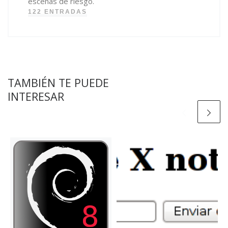
escenas de riesgo.
122 ENTRADAS
TAMBIÉN TE PUEDE
INTERESAR