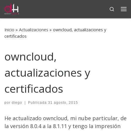
Search
Saltar al contenido
Me
Inicio
»
Actualizaciones
»
owncloud, actualizaciones y
certificados
owncloud,
actualizaciones y
certificados
por
diego
|
Publicada
31 agosto, 2015
He actualizado owncloud, mi nube particular, de
la versión 8.0.4 a la 8.1.11 y tengo la impresión