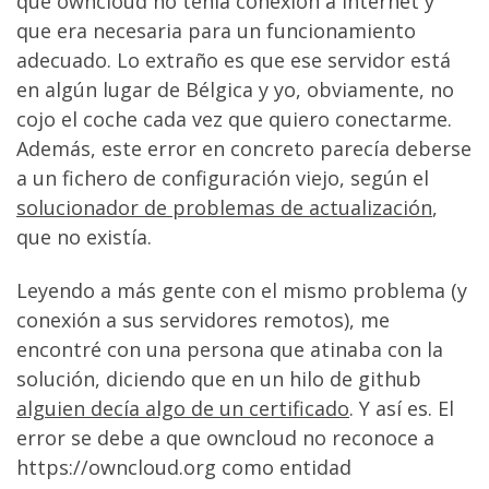
que owncloud no tenía conexión a internet y
que era necesaria para un funcionamiento
adecuado. Lo extraño es que ese servidor está
en algún lugar de Bélgica y yo, obviamente, no
cojo el coche cada vez que quiero conectarme.
Además, este error en concreto parecía deberse
a un fichero de configuración viejo, según el
solucionador de problemas de actualización
,
que no existía.
Leyendo a más gente con el mismo problema (y
conexión a sus servidores remotos), me
encontré con una persona que atinaba con la
solución, diciendo que en un hilo de github
alguien decía algo de un certificado
. Y así es. El
error se debe a que owncloud no reconoce a
https://owncloud.org como entidad