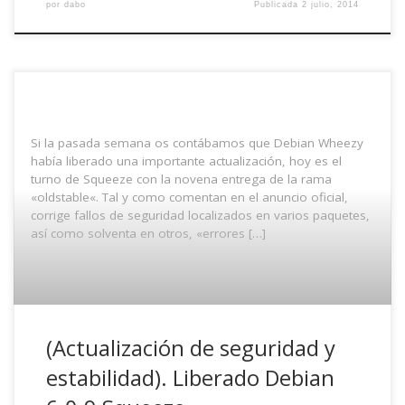
por
dabo
Publicada
2 julio, 2014
Si la pasada semana os contábamos que Debian Wheezy
había liberado una importante actualización, hoy es el
turno de Squeeze con la novena entrega de la rama
«oldstable«. Tal y como comentan en el anuncio oficial,
corrige fallos de seguridad localizados en varios paquetes,
así como solventa en otros, «errores […]
(Actualización de seguridad y
estabilidad). Liberado Debian