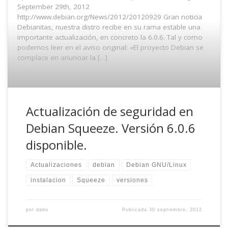
September 29th, 2012
http://www.debian.org/News/2012/20120929 Gran noticia
Debianitas, nuestra distro recibe en su rama estable una
importante actualización, en concreto la 6.0.6. Tal y como
podemos leer en el aviso original: «El proyecto Debian se
complace en anunciar la […]
Actualización de seguridad en
Debian Squeeze. Versión 6.0.6
disponible.
Actualizaciones
debian
Debian GNU/Linux
instalacion
Squeeze
versiones
por
dabo
Publicada
30 septiembre, 2012