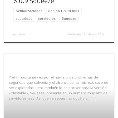
6.0.9 Squeeze
Actualizaciones
Debian GNU/Linux
seguridad
servidores
Squeeze
por
dabo
Publicada
16 febrero, 2014
Y el «importante» es por el número de problemas de
seguridad que solventa y el alcance de las mismas caso de
ser explotadas. Pero también lo es por ser para la versión
«oldstable», Squeeze, presente en un número muy alto de
servidores web. Así que ya sabéis, no dudéis en […]