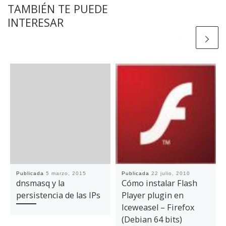
TAMBIÉN TE PUEDE
INTERESAR
Publicada
5 marzo, 2015
Publicada
22 julio, 2010
dnsmasq y la
Cómo instalar Flash
persistencia de las IPs
Player plugin en
Iceweasel – Firefox
(Debian 64 bits)