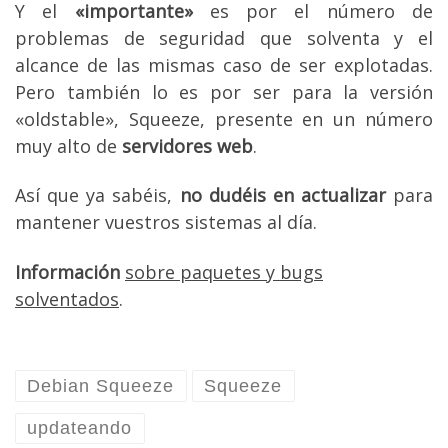
Y el
«importante»
es por el número de
problemas de seguridad que solventa y el
alcance de las mismas caso de ser explotadas.
Pero también lo es por ser para la versión
«oldstable», Squeeze, presente en un número
muy alto de
servidores web
.
Así que ya sabéis,
no dudéis en actualizar
para
mantener vuestros sistemas al día.
Información
sobre paquetes y bugs
solventados
.
Debian Squeeze
Squeeze
updateando