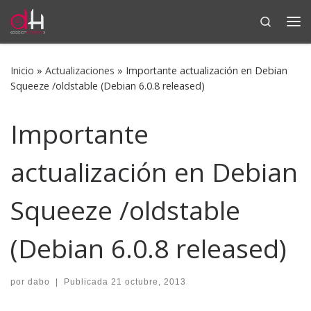
Search
Saltar al contenido
Me
Inicio
»
Actualizaciones
»
Importante actualización en Debian
Squeeze /oldstable (Debian 6.0.8 released)
Importante
actualización en Debian
Squeeze /oldstable
(Debian 6.0.8 released)
por
dabo
|
Publicada
21 octubre, 2013