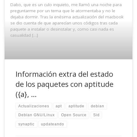
Dabo, que es un culo inquieto, me llamó una noche para
preguntarme por un tema que le atormentaba y no le
dejaba dormir. Tras la enésima actualización del macbook
se dio cuenta de que aparecían unos códigos tras cada
paquete a instalar o desinstalar y, como casi nada es
casualidad […]
Información extra del estado
de los paquetes con aptitude
({a}, …
Actualizaciones
apt
aptitude
debian
Debian GNU/Linux
Open Source
Sid
synaptic
updateando