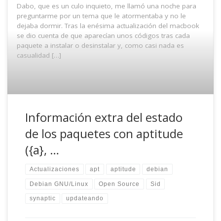
Dabo, que es un culo inquieto, me llamó una noche para
preguntarme por un tema que le atormentaba y no le
dejaba dormir. Tras la enésima actualización del macbook
se dio cuenta de que aparecían unos códigos tras cada
paquete a instalar o desinstalar y, como casi nada es
casualidad […]
Información extra del estado
de los paquetes con aptitude
({a}, …
Actualizaciones
apt
aptitude
debian
Debian GNU/Linux
Open Source
Sid
synaptic
updateando