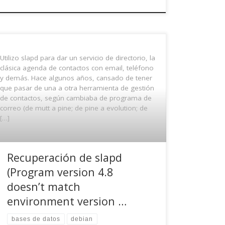
Utilizo slapd para dar un servicio de directorio, la
clásica agenda de contactos con email, teléfono
y demás. Hace algunos años, cansado de tener
que pasar de una a otra herramienta de gestión
de contactos, según cambiaba de programa de
correo (de mutt a pine; de pine a evolution; de
[…]
Recuperación de slapd
(Program version 4.8
doesn’t match
environment version …
bases de datos
debian