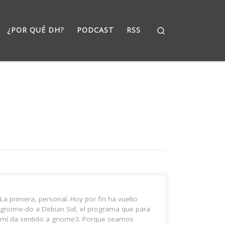
Search
¿POR QUÉ DH?
PODCAST
RSS
La primera, personal. Hoy por fin ha vuelto
gnome-do a Debian Sid, el programa que para
mí da sentido a gnome3. Porque seamos