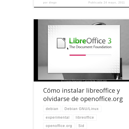
por
diego
Publicada
24 mayo, 2011
Soy muy dado a desinstalar programas o
aplicaciones que, por los más variopintos
pensamientos, me hayan ofendido en una u
otra manera. Así pasó cuando se anunció el
cierre de del.icio.us, para descubrir dos días
después que sólo trataban de aumentar el
precio de venta con buenas críticas y mensajes
[…]
Cómo instalar libreoffice y
olvidarse de openoffice.org
debian
Debian GNU/Linux
experimental
libreoffice
openoffice.org
Sid