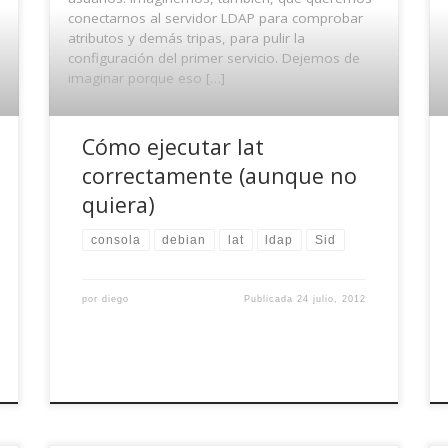
conectarnos al servidor LDAP para comprobar
atributos y demás tripas, para pulir la
configuración del primer servicio. Dejemos de
imaginar porque eso […]
Cómo ejecutar lat
correctamente (aunque no
quiera)
consola
debian
lat
ldap
Sid
por
diego
Publicada
24 julio, 2012