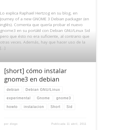
Lo explica Raphaël Hertzog en su blog, en
Journey of a new GNOME 3 Debian packager (en
inglés). Comenta que quería probar el nuevo
gnome3 en su portátil con Debian GNU/Linux Sid
pero que ésto no era suficiente, al contrario que
otras veces. Además, hay que hacer uso de la
[…]
[short] cómo instalar
gnome3 en debian
debian
Debian GNU/Linux
experimental
Gnome
gnome3
howto
instalacion
Short
Sid
por
diego
Publicada
11 abril, 2011