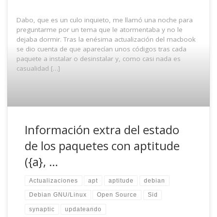
Dabo, que es un culo inquieto, me llamó una noche para
preguntarme por un tema que le atormentaba y no le
dejaba dormir. Tras la enésima actualización del macbook
se dio cuenta de que aparecían unos códigos tras cada
paquete a instalar o desinstalar y, como casi nada es
casualidad […]
Información extra del estado
de los paquetes con aptitude
({a}, …
Actualizaciones
apt
aptitude
debian
Debian GNU/Linux
Open Source
Sid
synaptic
updateando