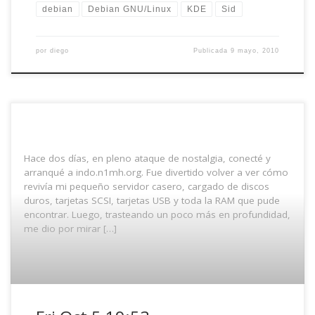
debian
Debian GNU/Linux
KDE
Sid
por
diego
Publicada
9 mayo, 2010
Hace dos días, en pleno ataque de nostalgia, conecté y
arranqué a indo.n1mh.org. Fue divertido volver a ver cómo
revivía mi pequeño servidor casero, cargado de discos
duros, tarjetas SCSI, tarjetas USB y toda la RAM que pude
encontrar. Luego, trasteando un poco más en profundidad,
me dio por mirar […]