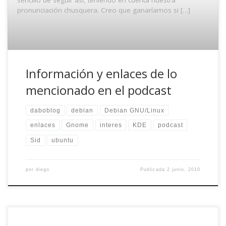
pronunciación chusquera. Creo que ganaríamos si […]
Información y enlaces de lo
mencionado en el podcast
daboblog
debian
Debian GNU/Linux
enlaces
Gnome
interes
KDE
podcast
Sid
ubuntu
por
diego
Publicada
2 junio, 2010