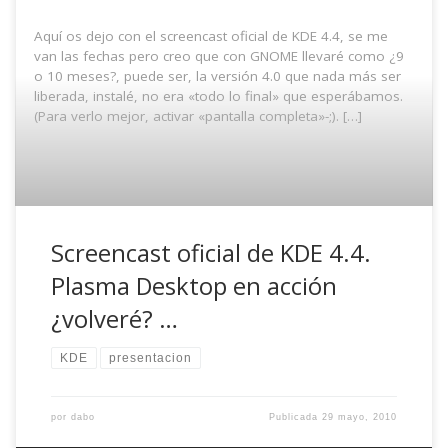
Aquí os dejo con el screencast oficial de KDE 4.4, se me
van las fechas pero creo que con GNOME llevaré como ¿9
o 10 meses?, puede ser, la versión 4.0 que nada más ser
liberada, instalé, no era «todo lo final» que esperábamos.
(Para verlo mejor, activar «pantalla completa»-;). […]
Screencast oficial de KDE 4.4.
Plasma Desktop en acción
¿volveré? …
KDE
presentacion
por
dabo
Publicada
29 mayo, 2010