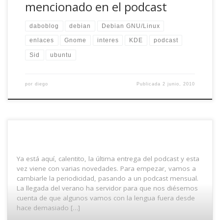
mencionado en el podcast
daboblog
debian
Debian GNU/Linux
enlaces
Gnome
interes
KDE
podcast
Sid
ubuntu
por
diego
Publicada
2 junio, 2010
Ya está aquí, calentito, la última entrega del podcast y esta
vez viene con varias novedades. Para empezar, vamos a
cambiarle la periodicidad, pasando a un podcast mensual.
La llegada del verano ha servidor para que nos diésemos
cuenta de que algunos vamos con la lengua fuera desde
hace demasiado […]