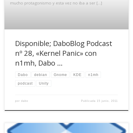
mucho protagonismo y esta vez no iba a ser […]
Disponible; DaboBlog Podcast
nº 28, «Kernel Panic» con
n1mh, Dabo …
Dabo
debian
Gnome
KDE
n1mh
podcast
Unity
por
dabo
Publicada
15 junio, 2011