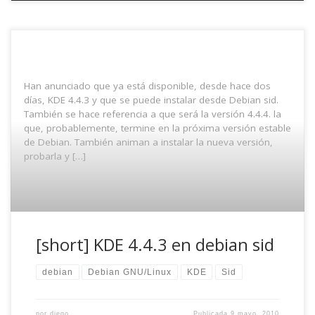
Han anunciado que ya está disponible, desde hace dos
días, KDE 4.4.3 y que se puede instalar desde Debian sid.
También se hace referencia a que será la versión 4.4.4. la
que, probablemente, termine en la próxima versión estable
de Debian. También animan a instalar la nueva versión,
probarla y […]
[short] KDE 4.4.3 en debian sid
debian
Debian GNU/Linux
KDE
Sid
por
diego
Publicada
9 mayo, 2010