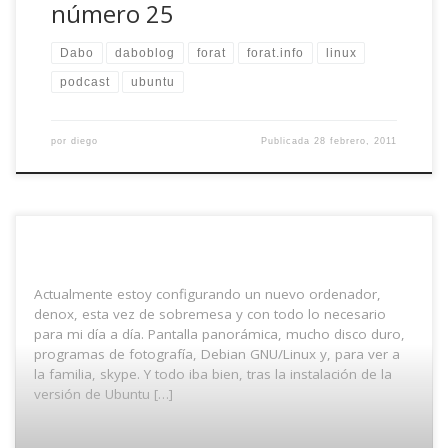
número 25
Dabo
daboblog
forat
forat.info
linux
podcast
ubuntu
por
diego
Publicada
28 febrero, 2011
Actualmente estoy configurando un nuevo ordenador,
denox, esta vez de sobremesa y con todo lo necesario
para mi día a día. Pantalla panorámica, mucho disco duro,
programas de fotografía, Debian GNU/Linux y, para ver a
la familia, skype. Y todo iba bien, tras la instalación de la
versión de Ubuntu […]