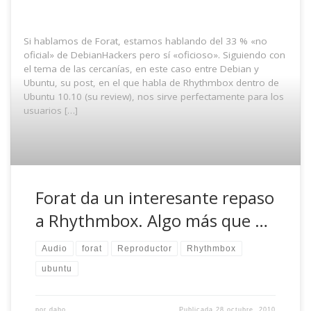
Si hablamos de Forat, estamos hablando del 33 % «no
oficial» de DebianHackers pero sí «oficioso». Siguiendo con
el tema de las cercanías, en este caso entre Debian y
Ubuntu, su post, en el que habla de Rhythmbox dentro de
Ubuntu 10.10 (su review), nos sirve perfectamente para los
usuarios […]
Forat da un interesante repaso
a Rhythmbox. Algo más que …
Audio
forat
Reproductor
Rhythmbox
ubuntu
por
dabo
Publicada
28 octubre, 2010