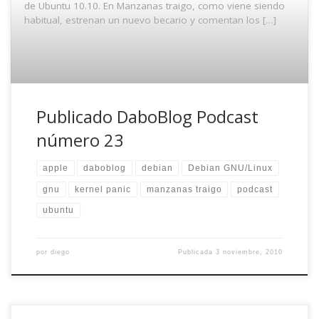
de Ubuntu 10.10. En Manzanas traigo, como viene siendo
habitual, estrenan un nuevo becario y comentan los […]
Publicado DaboBlog Podcast
número 23
apple
daboblog
debian
Debian GNU/Linux
gnu
kernel panic
manzanas traigo
podcast
ubuntu
por
diego
Publicada
3 noviembre, 2010