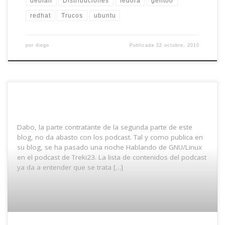
debian
Distribuciones
fedora
gentoo
redhat
Trucos
ubuntu
por
diego
Publicada
22 octubre, 2010
Dabo, la parte contratante de la segunda parte de este
blog, no da abasto con los podcast. Tal y como publica en
su blog, se ha pasado una noche Hablando de GNU/Linux
en el podcast de Treki23. La lista de contenidos del podcast
ya da a entender que se trata […]