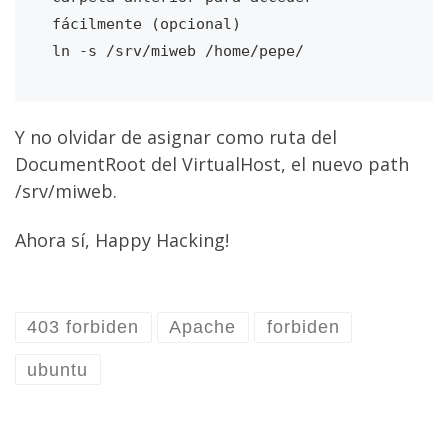
fácilmente (opcional)

Y no olvidar de asignar como ruta del
DocumentRoot del VirtualHost, el nuevo path
/srv/miweb.
Ahora sí, Happy Hacking!
403 forbiden
Apache
forbiden
ubuntu