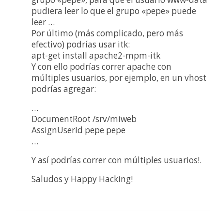
pudiera leer lo que el grupo «pepe» puede
leer …
Por último (más complicado, pero más
efectivo) podrías usar itk:
apt-get install apache2-mpm-itk
Y con ello podrías correr apache con
múltiples usuarios, por ejemplo, en un vhost
podrías agregar:
…
DocumentRoot /srv/miweb
AssignUserId pepe pepe
…
Y así podrías correr con múltiples usuarios!.
Saludos y Happy Hacking!