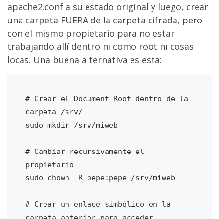
apache2.conf a su estado original y luego, crear
una carpeta FUERA de la carpeta cifrada, pero
con el mismo propietario para no estar
trabajando allí dentro ni como root ni cosas
locas. Una buena alternativa es esta:
# Crear el Document Root dentro de la 
carpeta /srv/

sudo mkdir /srv/miweb

# Cambiar recursivamente el 
propietario

sudo chown -R pepe:pepe /srv/miweb

# Crear un enlace simbólico en la 
carpeta anterior para acceder 