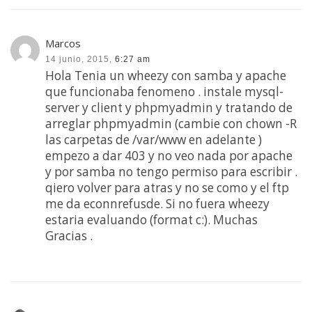
Marcos
14 junio, 2015,
6:27 am
Hola Tenia un wheezy con samba y apache
que funcionaba fenomeno . instale mysql-
server y client y phpmyadmin y tratando de
arreglar phpmyadmin (cambie con chown -R
las carpetas de /var/www en adelante )
empezo a dar 403 y no veo nada por apache
y por samba no tengo permiso para escribir .
qiero volver para atras y no se como y el ftp
me da econnrefusde. Si no fuera wheezy
estaria evaluando (format c:). Muchas
Gracias .