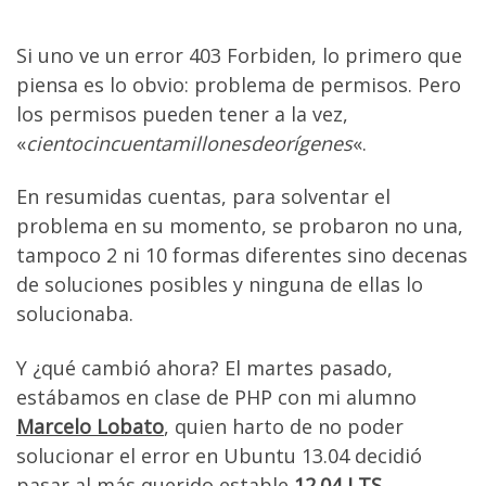
Si uno ve un error 403 Forbiden, lo primero que
piensa es lo obvio: problema de permisos. Pero
los permisos pueden tener a la vez,
«
cientocincuentamillonesdeorígenes
«.
En resumidas cuentas, para solventar el
problema en su momento, se probaron no una,
tampoco 2 ni 10 formas diferentes sino decenas
de soluciones posibles y ninguna de ellas lo
solucionaba.
Y ¿qué cambió ahora? El martes pasado,
estábamos en clase de PHP con mi alumno
Marcelo Lobato
, quien harto de no poder
solucionar el error en Ubuntu 13.04 decidió
pasar al más querido estable
12.04 LTS
.