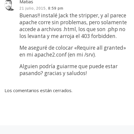
Matias
21 julio, 2015,
8:59 pm
Buenas!! instalé Jack the stripper, y al parece
apache corre sin problemas, pero solamente
accede a archivos .html, los que son .php no
los levanta y me arroja el 403 forbidden.
Me aseguré de colocar «Require all granted»
en mi apache2.conf (en mi /srv).
Alguien podría guiarme que puede estar
pasando? gracias y saludos!
Los comentarios están cerrados.
Entrada anterior