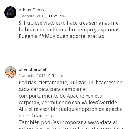
Adrian Olvera
1 agosto, 2013,
11:25 pm
Si hubiese visto esto hace tres semanas me
habría ahorrado mucho tiempo y aspirinas
Eugenia 🙁 Muy buen aporte, gracias.
phenobarbital
2 agosto, 2013,
6:51 pm
Podrías, ciertamente, utilizar un .htaccess en
cada carpeta para cambiar el
comportamiento de Apache «en esa
carpeta», permitiendo con «AllowOverride
All» el re-escribir cualquier opción de apache
en el .htaccess.-
También podrías incoporar a www-data al
grupo «pepe», para que el usuario www-data