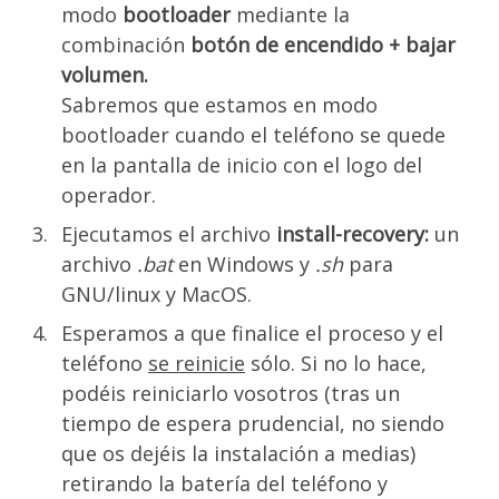
modo
bootloader
mediante la
combinación
botón de encendido + bajar
volumen.
Sabremos que estamos en modo
bootloader cuando el teléfono se quede
en la pantalla de inicio con el logo del
operador.
Ejecutamos el archivo
install-recovery:
un
archivo
.bat
en Windows y
.sh
para
GNU/linux y MacOS.
Esperamos a que finalice el proceso y el
teléfono
se reinicie
sólo. Si no lo hace,
podéis reiniciarlo vosotros (tras un
tiempo de espera prudencial, no siendo
que os dejéis la instalación a medias)
retirando la batería del teléfono y