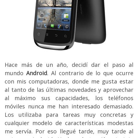
Hace más de un año, decidí dar el paso al
mundo
Android
. Al contrario de lo que ocurre
con mis computadoras, donde me gusta estar
al tanto de las últimas novedades y aprovechar
al máximo sus capacidades, los teléfonos
móviles nunca me han interesado demasiado.
Los utilizaba para tareas muy concretas y
cualquier modelo de características modestas
me servía. Por eso llegué tarde, muy tarde al