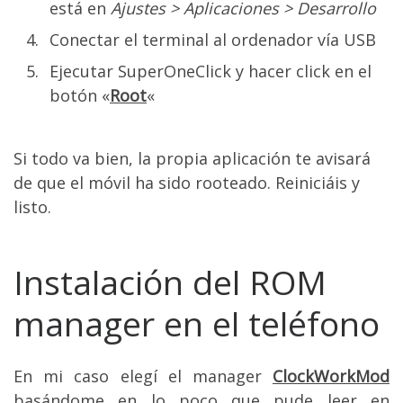
está en
Ajustes > Aplicaciones > Desarrollo
Conectar el terminal al ordenador vía USB
Ejecutar SuperOneClick y hacer click en el
botón «
Root
«
Si todo va bien, la propia aplicación te avisará
de que el móvil ha sido rooteado. Reiniciáis y
listo.
Instalación del ROM
manager en el teléfono
En mi caso elegí el manager
ClockWorkMod
basándome en lo poco que pude leer en