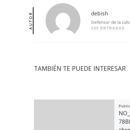
debish
AUTOR
Defensor de la cult
100 ENTRADAS
TAMBIÉN TE PUEDE INTERESAR
Publi
NO_
78B
chr