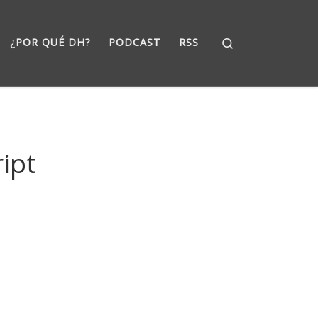
Search
¿POR QUÉ DH?
PODCAST
RSS
ipt