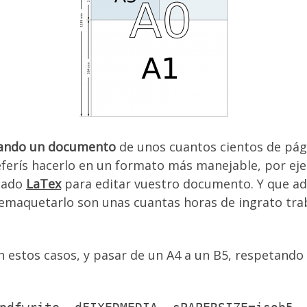
ando un documento
de unos cuantos cientos de pági
preferís hacerlo en un formato más manejable, por 
izado
LaTex
para editar vuestro documento. Y que a
 Remaquetarlo son unas cuantas horas de ingrato tra
n estos casos, y pasar de un A4 a un B5, respetando