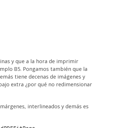
nas y que a la hora de imprimir
ejemplo B5. Pongamos también que la
demás tiene decenas de imágenes y
bajo extra ¿por qué no redimensionar
 márgenes, interlineados y demás es