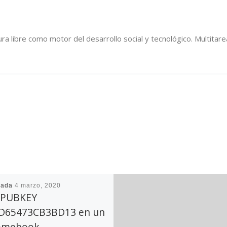
ura libre como motor del desarrollo social y tecnológico. Multitare
cada
4 marzo, 2020
PUBKEY
D65473CB3BD13 en un
omebook