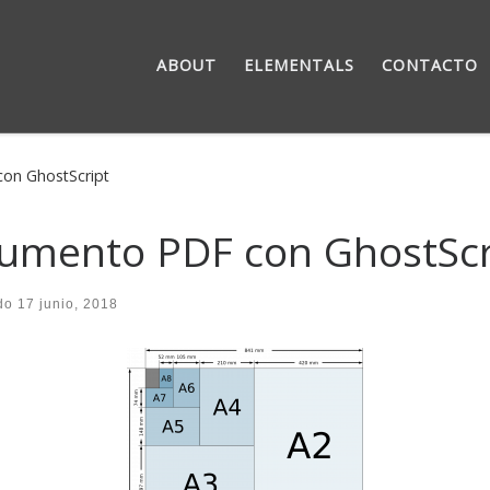
ABOUT
ELEMENTALS
CONTACTO
con GhostScript
ocumento PDF con GhostScr
ado
17 junio, 2018