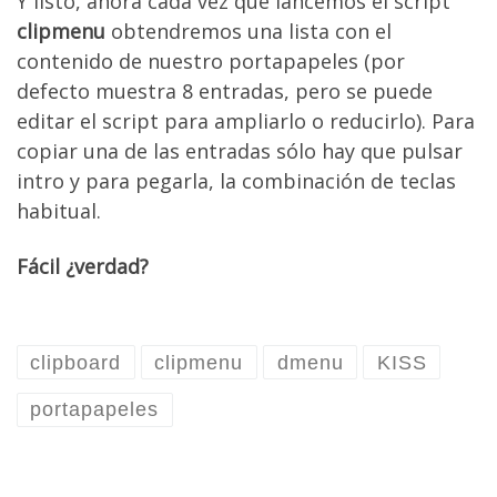
Y listo, ahora cada vez que lancemos el script
clipmenu
obtendremos una lista con el
contenido de nuestro portapapeles (por
defecto muestra 8 entradas, pero se puede
editar el script para ampliarlo o reducirlo). Para
copiar una de las entradas sólo hay que pulsar
intro y para pegarla, la combinación de teclas
habitual.
Fácil ¿verdad?
clipboard
clipmenu
dmenu
KISS
portapapeles