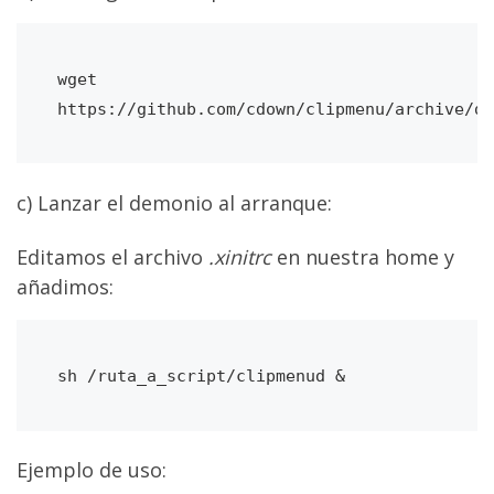
wget 
https://github.com/cdown/clipmenu/archive/de
c) Lanzar el demonio al arranque:
Editamos el archivo
.xinitrc
en nuestra home y
añadimos:
sh /ruta_a_script/clipmenud &
Ejemplo de uso: