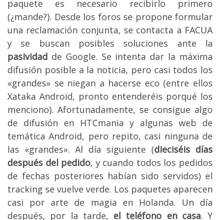
paquete es necesario recibirlo primero
(¿mande?). Desde los foros se propone formular
una reclamación conjunta, se contacta a FACUA
y se buscan posibles soluciones ante la
pasividad
de Google. Se intenta dar la máxima
difusión posible a la noticia, pero casi todos los
«grandes» se niegan a hacerse eco (entre ellos
Xataka Android, pronto entenderéis porqué los
menciono). Afortunadamente, se consigue algo
de difusión en HTCmania y algunas web de
temática Android, pero repito, casi ninguna de
las «grandes». Al día siguiente (
dieciséis días
después del pedido
, y cuando todos los pedidos
de fechas posteriores habían sido servidos) el
tracking se vuelve verde. Los paquetes aparecen
casi por arte de magia en Holanda. Un día
después, por la tarde,
el teléfono en casa
. Y