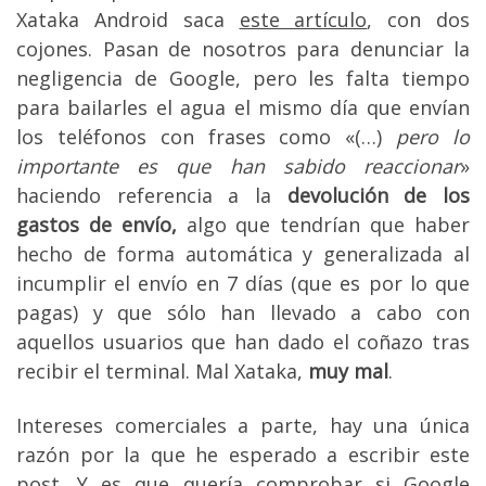
Xataka Android saca
este artículo
, con dos
cojones. Pasan de nosotros para denunciar la
negligencia de Google, pero les falta tiempo
para bailarles el agua el mismo día que envían
los teléfonos con frases como «(…)
pero lo
importante es que han sabido reaccionar
»
haciendo referencia a la
devolución de los
gastos de envío,
algo que tendrían que haber
hecho de forma automática y generalizada al
incumplir el envío en 7 días (que es por lo que
pagas) y que sólo han llevado a cabo con
aquellos usuarios que han dado el coñazo tras
recibir el terminal. Mal Xataka,
muy mal
.
Intereses comerciales a parte, hay una única
razón por la que he esperado a escribir este
post. Y es que quería comprobar si Google