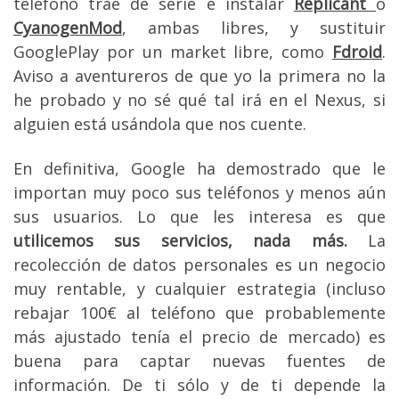
teléfono trae de serie e instalar
Replicant
o
CyanogenMod
, ambas libres, y sustituir
GooglePlay por un market libre, como
Fdroid
.
Aviso a aventureros de que yo la primera no la
he probado y no sé qué tal irá en el Nexus, si
alguien está usándola que nos cuente.
En definitiva, Google ha demostrado que le
importan muy poco sus teléfonos y menos aún
sus usuarios. Lo que les interesa es que
utilicemos sus servicios, nada más.
La
recolección de datos personales es un negocio
muy rentable, y cualquier estrategia (incluso
rebajar 100€ al teléfono que probablemente
más ajustado tenía el precio de mercado) es
buena para captar nuevas fuentes de
información. De ti sólo y de ti depende la