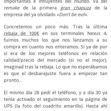
importantes e influyentes del mundo. Va del
remake
de la primera
gran chapuza
de la
empresa del ya olvidado «
Don’t be evil
«.
Concretemos un poco más. Tras la última
rebaja de 100€
en sus terminales Nexus 4,
fuimos muchos los que nos lanzamos a su
compra en cuanto nos enteramos. Si ya de por
sí era de los mejores teléfonos en relación
calidad/precio del mercado (si no el mejor),
imaginad tras la rebaja. Lo que no esperábamos
es que el desbarajuste fuera a empezar tan
pronto…
El mismo día 28 pedí el teléfono, y a día 30 ya
tenía activado el seguimiento en la página de
UPS (la foto del cuadrito amarillo). Hasta ahí