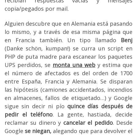
recibían respuestas vacías y mensajes
copia/pegados por mail.
Alguien descubre que en Alemania está pasando
lo mismo, y a través de esa misma página que
en Francia también. Un tipo llamado
Benj
(Danke schön, kumpan!) se curra un script en
PHP de puta madre para escanear los paquetes
UPS perdidos, se
monta una web
y estima que
el número de afectados es del orden de 1700
entre España, Francia y Alemania. Se disparan
las hipótesis (camiones accidentados, incendios
en almacenes, fallos de etiquetado…) y Google
sigue sin decir ni pío
quince días después de
pedir el teléfono
. La gente, hastiada, decide
reclamar su dinero y
cancelar el pedido
. Desde
Google
se niegan,
alegando que para devolver el