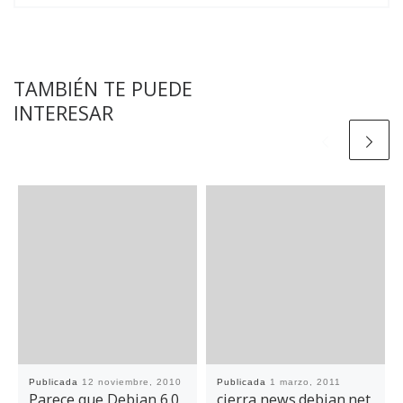
TAMBIÉN TE PUEDE
INTERESAR
Publicada
12 noviembre, 2010
Publicada
1 marzo, 2011
Parece que Debian 6.0
cierra news.debian.net