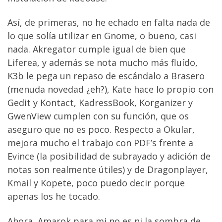
Así, de primeras, no he echado en falta nada de
lo que solía utilizar en Gnome, o bueno, casi
nada. Akregator cumple igual de bien que
Liferea, y además se nota mucho más fluído,
K3b le pega un repaso de escándalo a Brasero
(menuda novedad ¿eh?), Kate hace lo propio con
Gedit y Kontact, KadressBook, Korganizer y
GwenView cumplen con su función, que os
aseguro que no es poco. Respecto a Okular,
mejora mucho el trabajo con PDF’s frente a
Evince (la posibilidad de subrayado y adición de
notas son realmente útiles) y de Dragonplayer,
Kmail y Kopete, poco puedo decir porque
apenas los he tocado.
Ahora, Amarok para mi no es ni la sombra de