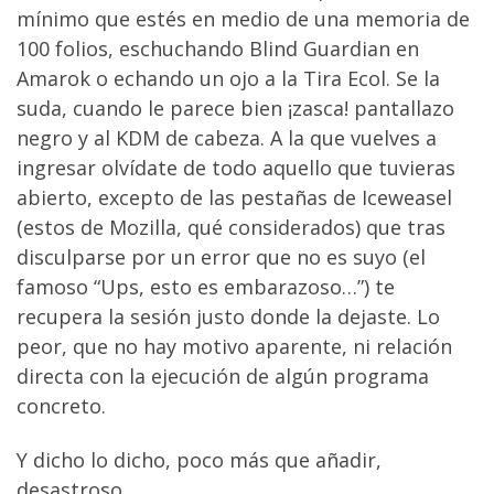
mínimo que estés en medio de una memoria de
100 folios, eschuchando Blind Guardian en
Amarok o echando un ojo a la Tira Ecol. Se la
suda, cuando le parece bien ¡zasca! pantallazo
negro y al KDM de cabeza. A la que vuelves a
ingresar olvídate de todo aquello que tuvieras
abierto, excepto de las pestañas de Iceweasel
(estos de Mozilla, qué considerados) que tras
disculparse por un error que no es suyo (el
famoso “Ups, esto es embarazoso…”) te
recupera la sesión justo donde la dejaste. Lo
peor, que no hay motivo aparente, ni relación
directa con la ejecución de algún programa
concreto.
Y dicho lo dicho, poco más que añadir,
desastroso.