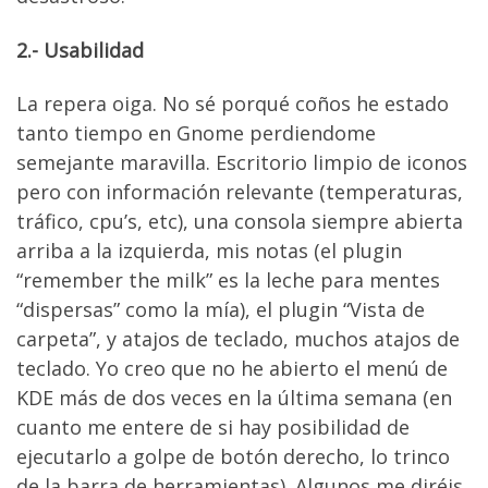
2.- Usabilidad
La repera oiga. No sé porqué coños he estado
tanto tiempo en Gnome perdiendome
semejante maravilla. Escritorio limpio de iconos
pero con información relevante (temperaturas,
tráfico, cpu’s, etc), una consola siempre abierta
arriba a la izquierda, mis notas (el plugin
“remember the milk” es la leche para mentes
“dispersas” como la mía), el plugin “Vista de
carpeta”, y atajos de teclado, muchos atajos de
teclado. Yo creo que no he abierto el menú de
KDE más de dos veces en la última semana (en
cuanto me entere de si hay posibilidad de
ejecutarlo a golpe de botón derecho, lo trinco
de la barra de herramientas). Algunos me diréis