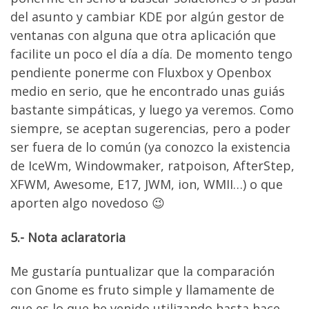
del asunto y cambiar KDE por algún gestor de
ventanas con alguna que otra aplicación que
facilite un poco el día a día. De momento tengo
pendiente ponerme con Fluxbox y Openbox
medio en serio, que he encontrado unas guiás
bastante simpáticas, y luego ya veremos. Como
siempre, se aceptan sugerencias, pero a poder
ser fuera de lo común (ya conozco la existencia
de IceWm, Windowmaker, ratpoison, AfterStep,
XFWM, Awesome, E17, JWM, ion, WMII…) o que
aporten algo novedoso 😉
5.- Nota aclaratoria
Me gustaría puntualizar que la comparación
con Gnome es fruto simple y llamamente de
que es lo que he venido utilizando hasta hace