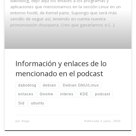
daboblog, dejo aquí los enlaces a los programas y
aplicaciones que mencionamos en la sección Linux en un
entorno hostil, de Kernel panic. Supongo que será más
sencillo de seguir así, teniendo en cuenta nuestra
pronunciación chusquera. Creo que ganaríamos si […]
Información y enlaces de lo
mencionado en el podcast
daboblog
debian
Debian GNU/Linux
enlaces
Gnome
interes
KDE
podcast
Sid
ubuntu
por
diego
Publicada
2 junio, 2010