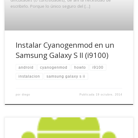
escribirlo. Porque lo único seguro del […]
Instalar Cyanogenmod en un
Samsung Galaxy S II (i9100)
android
cyanogenmod
howto
i9100
instalacion
samsung galaxy s ii
por
diego
Publicada
19 octubre, 2014