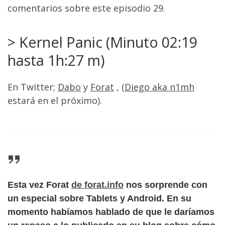
comentarios sobre este episodio 29.
> Kernel Panic (Minuto 02:19
hasta 1h:27 m)
En Twitter;
Dabo
y
Forat
, (
Diego aka n1mh
estará en el próximo).
Esta vez
Forat
de forat.info
nos sorprende con
un
especial sobre Tablets y Android
. En su
momento habíamos hablado de que le daríamos