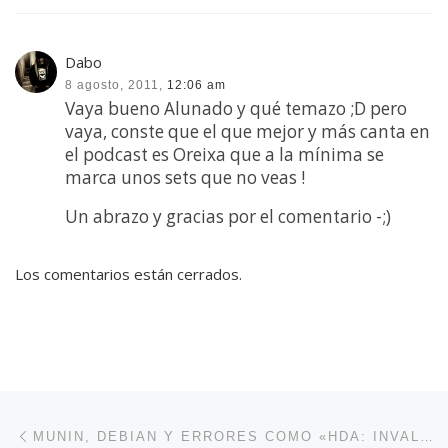
Dabo
8 agosto, 2011,
12:06 am
Vaya bueno Alunado y qué temazo ;D pero
vaya, conste que el que mejor y más canta en
el podcast es Oreixa que a la mínima se
marca unos sets que no veas !
Un abrazo y gracias por el comentario -;)
Los comentarios están cerrados.
Navegación de entradas
Entrada anterior
MUNIN, DEBIAN Y ERRORES COMO «HDA: INVALID CAPACITY FOR DISK IN DRIVE, IDE: FAILED OPCODE WAS: 0XE5», ETC