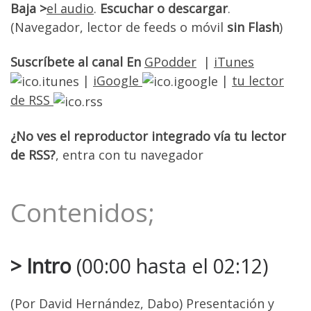
Baja >
el audio
.
Escuchar o descargar
.
(Navegador, lector de feeds o móvil
sin Flash
)
Suscríbete al canal En
GPodder
|
iTunes
|
iGoogle
|
tu lector
de RSS
¿No ves el reproductor integrado vía tu lector
de RSS?
, entra con tu navegador
Contenidos;
> Intro
(00:00 hasta el 02:12)
(Por David Hernández, Dabo) Presentación y