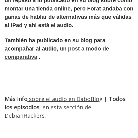
un repaso a lo publicado en su blog sobre cómo
montar una tienda online, pero Forat andaba con
ganas de hablar de
alternativas más que válidas
al iPad
y ahí está el audio.
También
ha publicado en su blog
para
acompañar al audio,
un post a modo de
comparativa
.
Más info
sobre el audio en DaboBlog
|
Todos
los episodios
en esta sección de
DebianHackers
.