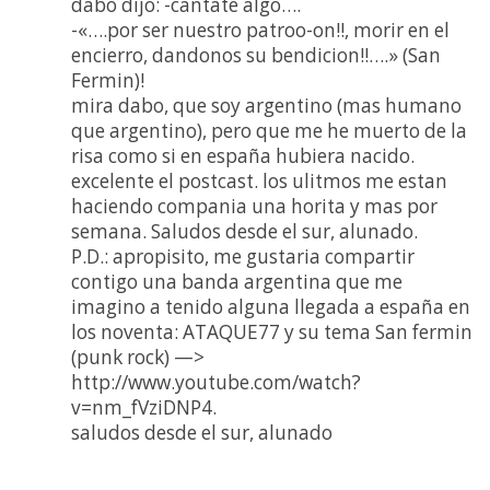
dabo dijo: -cantate algo….
-«….por ser nuestro patroo-on!!, morir en el
encierro, dandonos su bendicion!!….» (San
Fermin)!
mira dabo, que soy argentino (mas humano
que argentino), pero que me he muerto de la
risa como si en españa hubiera nacido.
excelente el postcast. los ulitmos me estan
haciendo compania una horita y mas por
semana. Saludos desde el sur, alunado.
P.D.: apropisito, me gustaria compartir
contigo una banda argentina que me
imagino a tenido alguna llegada a españa en
los noventa: ATAQUE77 y su tema San fermin
(punk rock) —>
http://www.youtube.com/watch?
v=nm_fVziDNP4.
saludos desde el sur, alunado