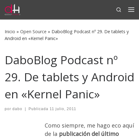
Search
Saltar al contenido
Me
Inicio
»
Open Source
»
DaboBlog Podcast nº 29. De tablets y
Android en «Kernel Panic»
DaboBlog Podcast nº
29. De tablets y Android
en «Kernel Panic»
por
dabo
|
Publicada
11 julio, 2011
Como siempre, me hago eco aquí
de la
publicación del último