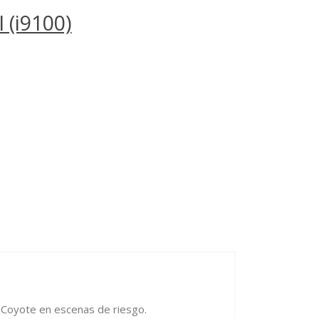
 (i9100)
el Coyote en escenas de riesgo.