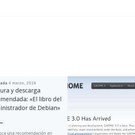
cada
4 marzo, 2016
ura y descarga
mendada: «El libro del
inistrador de Debian»
oca una recomendación en