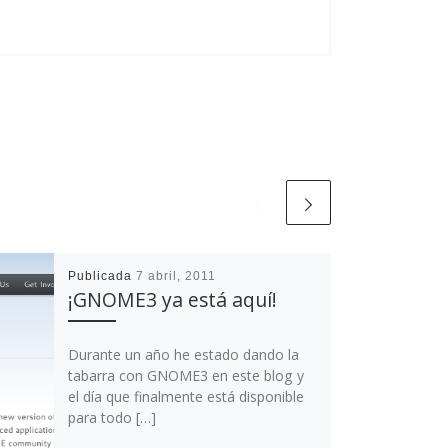
Publicada
7 abril, 2011
¡GNOME3 ya está aquí!
Durante un año he estado dando la
tabarra con GNOME3 en este blog y
el día que finalmente está disponible
para todo […]