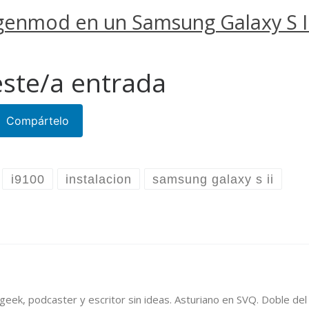
genmod en un Samsung Galaxy S II
ste/a entrada
Compártelo
i9100
instalacion
samsung galaxy s ii
, geek, podcaster y escritor sin ideas. Asturiano en SVQ. Doble d