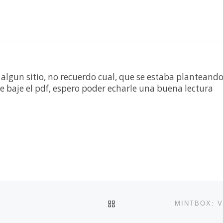
r algun sitio, no recuerdo cual, que se estaba planteand
 me baje el pdf, espero poder echarle una buena lectura
VOLVER A LA LISTA DE 