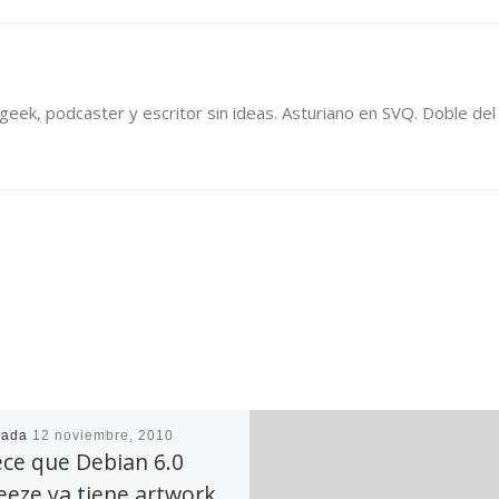
, geek, podcaster y escritor sin ideas. Asturiano en SVQ. Doble d
cada
12 noviembre, 2010
ce que Debian 6.0
eze ya tiene artwork