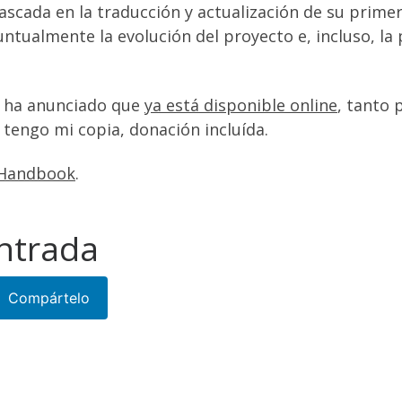
scada en la traducción y actualización de su primer 
untualmente la evolución del proyecto e, incluso, la 
a ha anunciado que
ya está disponible online
, tanto 
 tengo mi copia, donación incluída.
 Handbook
.
ntrada
Compártelo