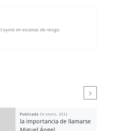
el Coyote en escenas de riesgo.
Publicada
24 enero, 2011
la importancia de llamarse
Miguel Ángel