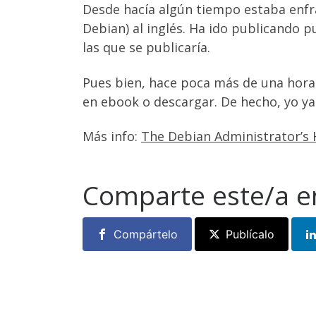
Desde hacía algún tiempo estaba enfra
Debian) al inglés. Ha ido publicando p
las que se publicaría.
Pues bien, hace poca más de una hor
en ebook o descargar. De hecho, yo ya
Más info:
The Debian Administrator’s
Comparte este/a e
Compártelo
Publícalo