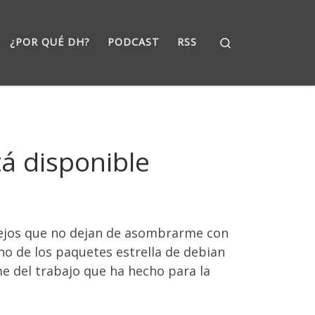
Search
¿POR QUÉ DH?
PODCAST
RSS
á disponible
lejos que no dejan de asombrarme con
no de los paquetes estrella de debian
e del trabajo que ha hecho para la