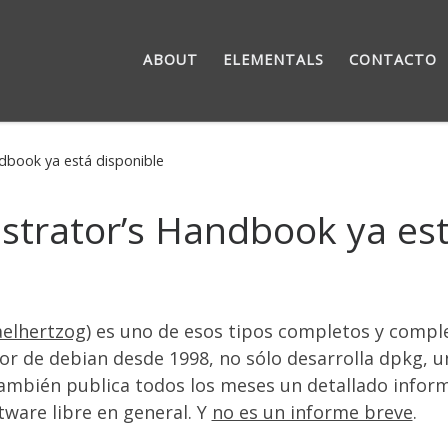
ABOUT
ELEMENTALS
CONTACTO
dbook ya está disponible
trator’s Handbook ya est
elhertzog
) es uno de esos tipos completos y comp
or de debian desde 1998, no sólo desarrolla dpkg, u
también publica todos los meses un detallado inform
ftware libre en general. Y
no es un informe breve
.