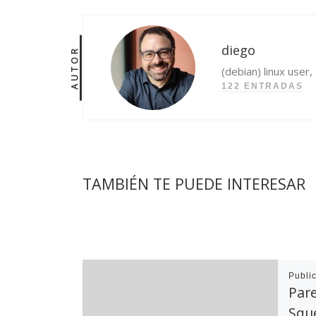
diego
AUTOR
(debian) linux user
122 ENTRADAS
TAMBIÉN TE PUEDE INTERESAR
Publi
Pare
Sque