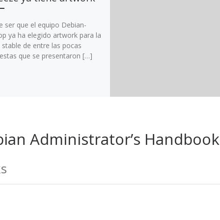
e ser que el equipo Debian-
op ya ha elegido artwork para la
 stable de entre las pocas
estas que se presentaron […]
bian Administrator’s Handbook 
ks