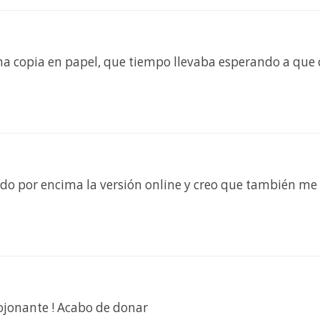
a copia en papel, que tiempo llevaba esperando a que 
o por encima la versión online y creo que también me l
ojonante ! Acabo de donar