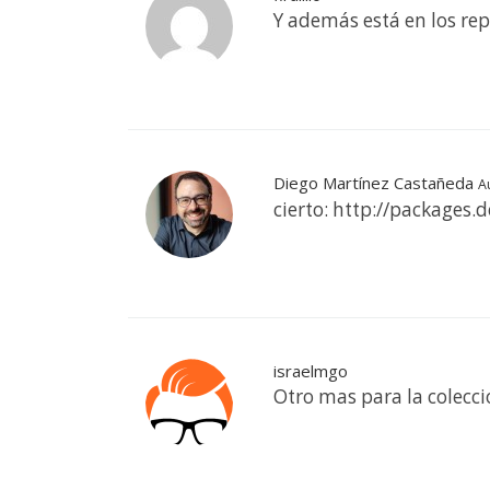
Y además está en los rep
Diego Martínez Castañeda
A
cierto: http://packages
israelmgo
Otro mas para la colecc