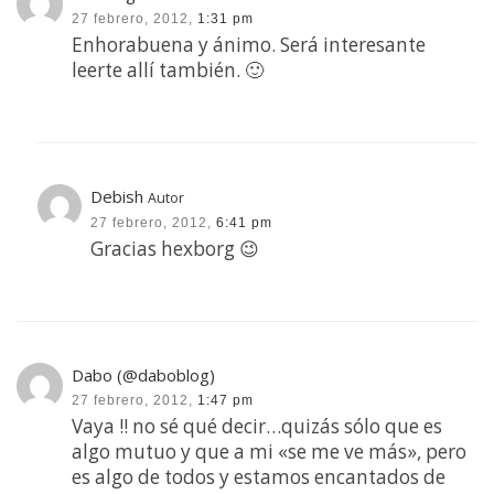
27 febrero, 2012,
1:31 pm
Enhorabuena y ánimo. Será interesante
leerte allí también. 🙂
Debish
Autor
27 febrero, 2012,
6:41 pm
Gracias hexborg 😉
Dabo (@daboblog)
27 febrero, 2012,
1:47 pm
Vaya !! no sé qué decir…quizás sólo que es
algo mutuo y que a mi «se me ve más», pero
es algo de todos y estamos encantados de