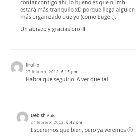
contar contigo ahí, lo bueno es que n1mh
estará más tranquilo xD porque llega alguien
más organizado que yo (como Euge-;).
Un abrazo y gracias bro !!!
firulillo
27 febrero, 2012,
6:15 pm
Habrá que seguirlo. A ver que tal.
Debish
Autor
27 febrero, 2012,
6:42 pm
Esperemos que bien, pero ya veremos 🙂