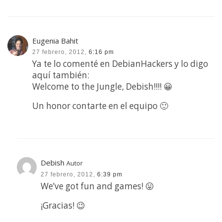
Eugenia Bahit
27 febrero, 2012,
6:16 pm
Ya te lo comenté en DebianHackers y lo digo
aquí también:
Welcome to the Jungle, Debish!!!! 😀
Un honor contarte en el equipo 🙂
Debish
Autor
27 febrero, 2012,
6:39 pm
We’ve got fun and games! 😛
¡Gracias! 😉