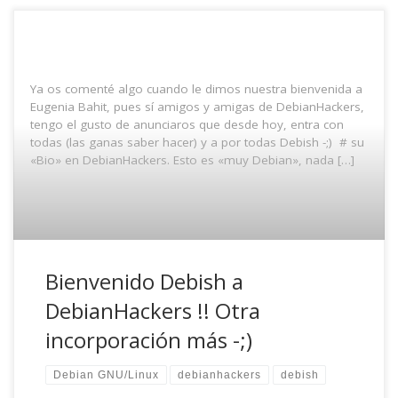
Ya os comenté algo cuando le dimos nuestra bienvenida a
Eugenia Bahit, pues sí amigos y amigas de DebianHackers,
tengo el gusto de anunciaros que desde hoy, entra con
todas (las ganas saber hacer) y a por todas Debish -;) # su
«Bio» en DebianHackers. Esto es «muy Debian», nada […]
Bienvenido Debish a
DebianHackers !! Otra
incorporación más -;)
Debian GNU/Linux
debianhackers
debish