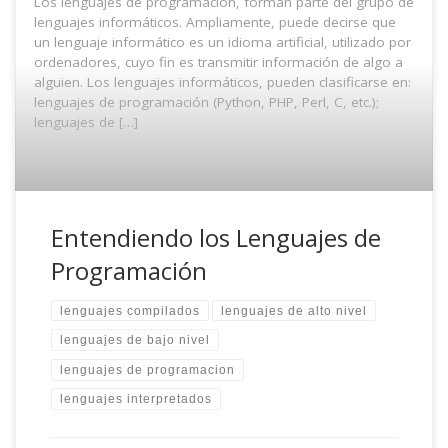
Los lenguajes de programación, forman parte del grupo de
lenguajes informáticos. Ampliamente, puede decirse que
un lenguaje informático es un idioma artificial, utilizado por
ordenadores, cuyo fin es transmitir información de algo a
alguien. Los lenguajes informáticos, pueden clasificarse en:
lenguajes de programación (Python, PHP, Perl, C, etc.);
lenguajes de […]
Entendiendo los Lenguajes de
Programación
lenguajes compilados
lenguajes de alto nivel
lenguajes de bajo nivel
lenguajes de programacion
lenguajes interpretados