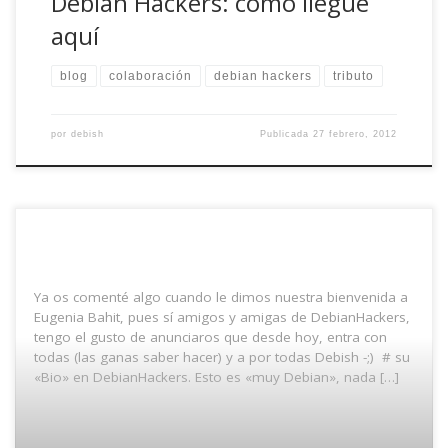
Debian Hackers: cómo llegué
aquí
blog
colaboración
debian hackers
tributo
por
debish
Publicada
27 febrero, 2012
Ya os comenté algo cuando le dimos nuestra bienvenida a
Eugenia Bahit, pues sí amigos y amigas de DebianHackers,
tengo el gusto de anunciaros que desde hoy, entra con
todas (las ganas saber hacer) y a por todas Debish -;) # su
«Bio» en DebianHackers. Esto es «muy Debian», nada […]