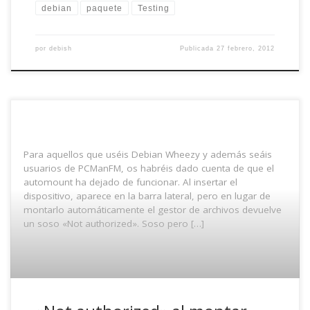
debian
paquete
Testing
por
debish
Publicada
27 febrero, 2012
Para aquellos que uséis Debian Wheezy y además seáis
usuarios de PCManFM, os habréis dado cuenta de que el
automount ha dejado de funcionar. Al insertar el
dispositivo, aparece en la barra lateral, pero en lugar de
montarlo automáticamente el gestor de archivos devuelve
un soso «Not authorized». Soso pero […]