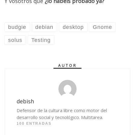
Y vosotros qué
¿lo habéis probado ya?
budgie
debian
desktop
Gnome
solus
Testing
AUTOR
debish
Defensor de la cultura libre como motor del
desarrollo social y tecnológico. Multitarea.
100 ENTRADAS