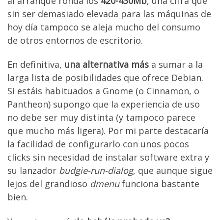
al arranque ronda los
420-430Mb
, una cifra que
sin ser demasiado elevada para las máquinas de
hoy día tampoco se aleja mucho del consumo
de otros entornos de escritorio.
En definitiva,
una alternativa más
a sumar a la
larga lista de posibilidades que ofrece Debian.
Si estáis habituados a Gnome (o Cinnamon, o
Pantheon) supongo que la experiencia de uso
no debe ser muy distinta (y tampoco parece
que mucho más ligera). Por mi parte destacaría
la facilidad de configurarlo con unos pocos
clicks sin necesidad de instalar software extra y
su lanzador
budgie-run-dialog
, que aunque sigue
lejos del grandioso
dmenu
funciona bastante
bien.