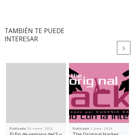
TAMBIÉN TE PUEDE
INTERESAR
Publicada
31 enero, 2011
Publicada
1 junio, 2014
El fin de semana del 5 y
The Original Hacker