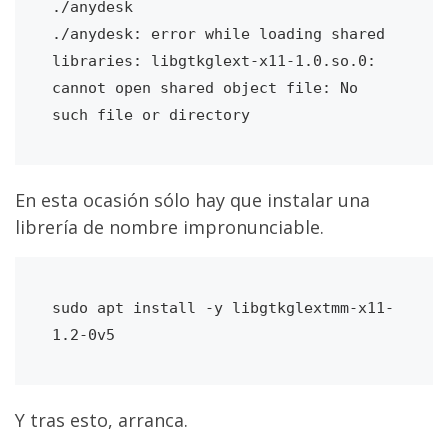
./anydesk

./anydesk: error while loading shared 
libraries: libgtkglext-x11-1.0.so.0: 
cannot open shared object file: No 
such file or directory
En esta ocasión sólo hay que instalar una
librería de nombre impronunciable.
sudo apt install -y libgtkglextmm-x11-
1.2-0v5
Y tras esto, arranca.