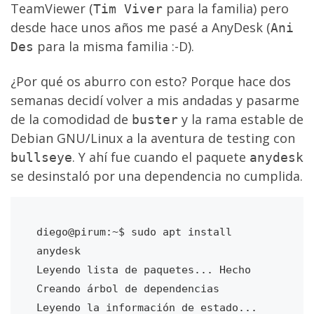
TeamViewer (
para la familia) pero
Tim Viver
desde hace unos años me pasé a AnyDesk (
Ani
para la misma familia :-D).
Des
¿Por qué os aburro con esto? Porque hace dos
semanas decidí volver a mis andadas y pasarme
de la comodidad de
y la rama estable de
buster
Debian GNU/Linux a la aventura de testing con
. Y ahí fue cuando el paquete
bullseye
anydesk
se desinstaló por una dependencia no cumplida.
diego@pirum:~$ sudo apt install 
anydesk

Leyendo lista de paquetes... Hecho

Creando árbol de dependencias       

Leyendo la información de estado... 