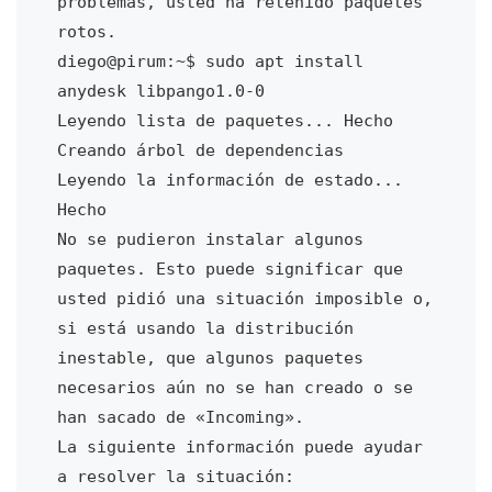
problemas, usted ha retenido paquetes 
rotos.

diego@pirum:~$ sudo apt install 
anydesk libpango1.0-0

Leyendo lista de paquetes... Hecho

Creando árbol de dependencias       

Leyendo la información de estado... 
Hecho

No se pudieron instalar algunos 
paquetes. Esto puede significar que

usted pidió una situación imposible o, 
si está usando la distribución

inestable, que algunos paquetes 
necesarios aún no se han creado o se

han sacado de «Incoming».

La siguiente información puede ayudar 
a resolver la situación:
