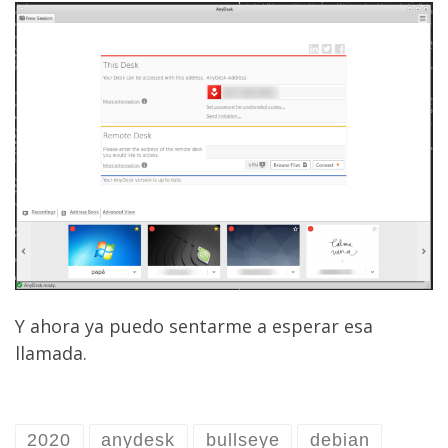
Y ahora ya puedo sentarme a esperar esa
llamada.
2020
anydesk
bullseye
debian