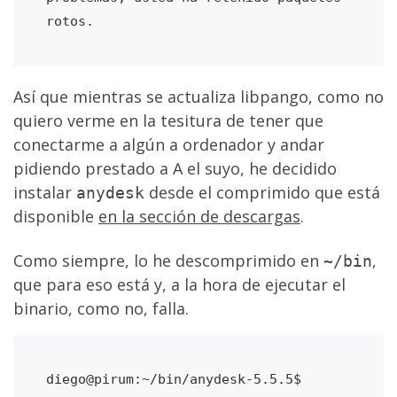
rotos.
Así que mientras se actualiza libpango, como no
quiero verme en la tesitura de tener que
conectarme a algún a ordenador y andar
pidiendo prestado a A el suyo, he decidido
instalar
desde el comprimido que está
anydesk
disponible
en la sección de descargas
.
Como siempre, lo he descomprimido en
,
~/bin
que para eso está y, a la hora de ejecutar el
binario, como no, falla.
diego@pirum:~/bin/anydesk-5.5.5$ 